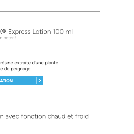
Express Lotion 100 ml
n beten!
résine extraite d'une plante
te de peignage
MATION
 avec fonction chaud et froid