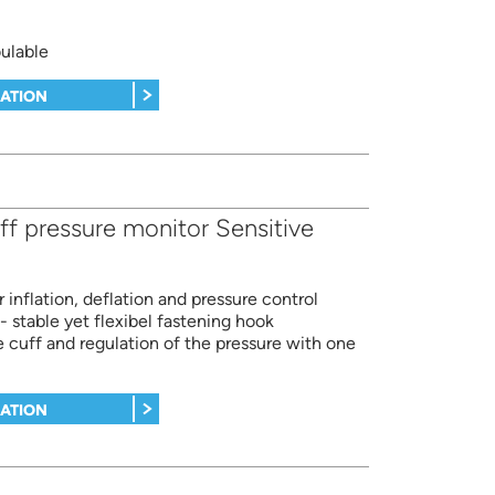
ulable
MATION
 pressure monitor Sensitive
 inflation, deflation and pressure control
 stable yet flexibel fastening hook
he cuff and regulation of the pressure with one
MATION