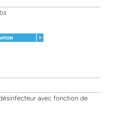
bs
MATION
ésinfecteur avec fonction de