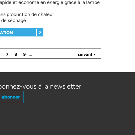
rapide et économe en énergie grâce à la lampe
sans production de chaleur
 de séchage
MATION
…
7
8
9
suivant ›
onnez-vous à la newsletter
'abonner