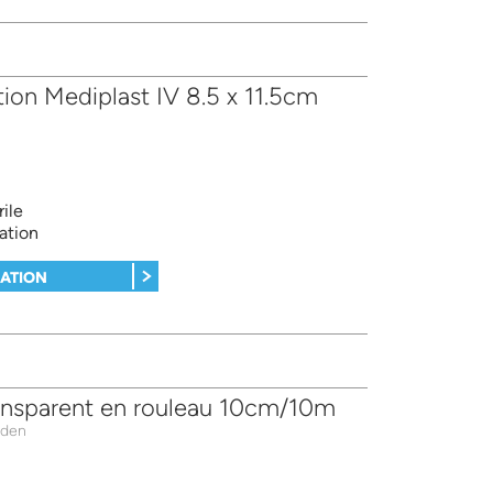
tion Mediplast IV 8.5 x 11.5cm
ile
xation
MATION
ansparent en rouleau 10cm/10m
nden