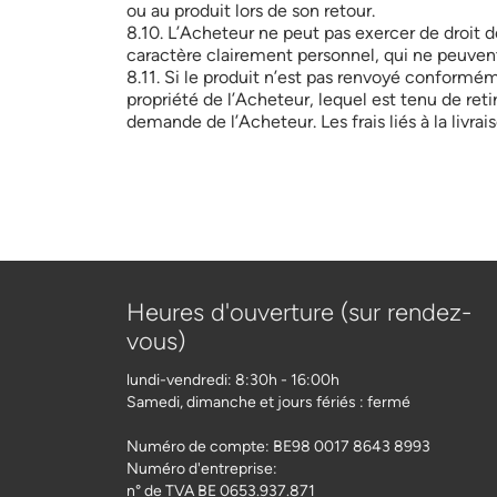
ou au produit lors de son retour.
8.10. L’Acheteur ne peut pas exercer de droit de
caractère clairement personnel, qui ne peuvent
8.11. Si le produit n’est pas renvoyé conformém
propriété de l’Acheteur, lequel est tenu de ret
demande de l’Acheteur. Les frais liés à la livrai
Heures d'ouverture (sur rendez-
vous)
lundi-vendredi: 8:30h - 16:00h
Samedi, dimanche et jours fériés : fermé
Numéro de compte: BE98 0017 8643 8993
Numéro d'entreprise:
n° de TVA BE 0653.937.871