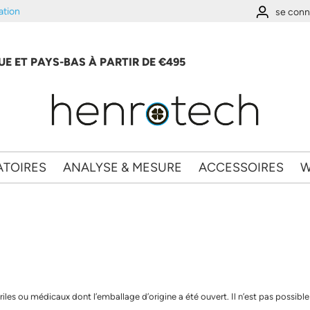
ation
se conn
E ET PAYS-BAS À PARTIR DE €495
ATOIRES
ANALYSE & MESURE
ACCESSOIRES
W
ériles ou médicaux dont l’emballage d’origine a été ouvert. Il n’est pas possib