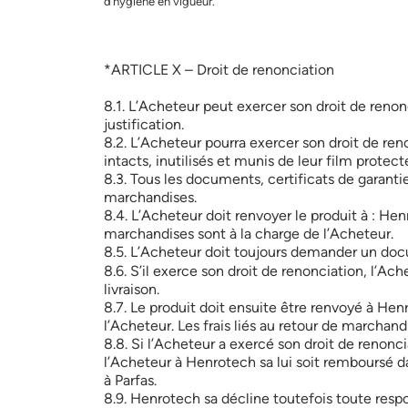
d’hygiène en vigueur.
*ARTICLE X – Droit de renonciation
8.1. L’Acheteur peut exercer son droit de renon
justification.
8.2. L’Acheteur pourra exercer son droit de ren
intacts, inutilisés et munis de leur film protect
8.3. Tous les documents, certificats de garanti
marchandises.
8.4. L’Acheteur doit renvoyer le produit à : Hen
marchandises sont à la charge de l’Acheteur.
8.5. L’Acheteur doit toujours demander un do
8.6. S’il exerce son droit de renonciation, l’Ac
livraison.
8.7. Le produit doit ensuite être renvoyé à He
l’Acheteur. Les frais liés au retour de marchand
8.8. Si l’Acheteur a exercé son droit de reno
l’Acheteur à Henrotech sa lui soit remboursé da
à Parfas.
8.9. Henrotech sa décline toutefois toute resp