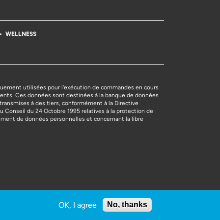
WELLNESS
uement utilisées pour l’exécution de commandes en cours
nts. Ces données sont destinées à la banque de données
transmises à des tiers, conformément à la Directive
Conseil du 24 Octobre 1995 relatives à la protection de
tement de données personnelles et concernant la libre
OK, I agree
No, thanks