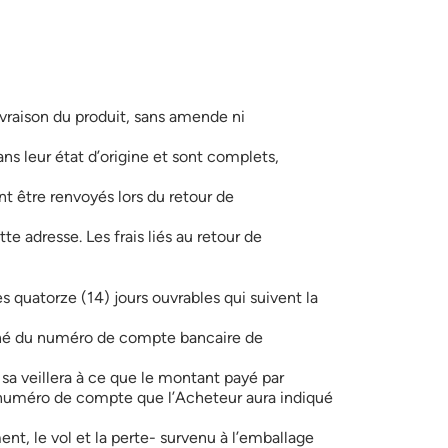
livraison du produit, sans amende ni
ns leur état d’origine et sont complets,
nt être renvoyés lors du retour de
te adresse. Les frais liés au retour de
es quatorze (14) jours ouvrables qui suivent la
pagné du numéro de compte bancaire de
a veillera à ce que le montant payé par
 le numéro de compte que l’Acheteur aura indiqué
t, le vol et la perte- survenu à l’emballage