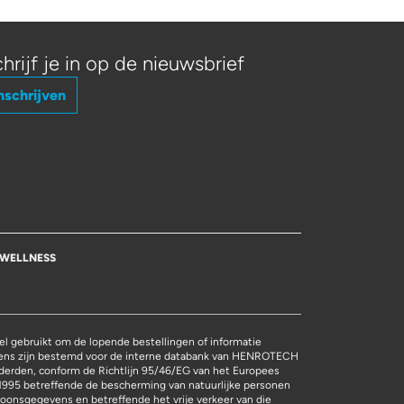
hrijf je in op de nieuwsbrief
nschrijven
WELLNESS
l gebruikt om de lopende bestellingen of informatie
vens zijn bestemd voor de interne databank van HENROTECH
derden, conform de Richtlijn 95/46/EG van het Europees
1995 betreffende de bescherming van natuurlijke personen
oonsgegevens en betreffende het vrije verkeer van die