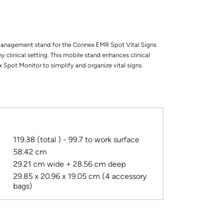
management stand for the Connex EMR Spot Vital Signs
clinical setting. This mobile stand enhances clinical
x Spot Monitor to simplify and organize vital signs
119.38 (total ) - 99.7 to work surface
58.42 cm
29.21 cm wide + 28.56 cm deep
29.85 x 20.96 x 19.05 cm (4 accessory
bags)