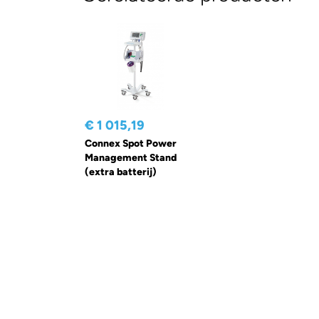
€ 1 015,19
Connex Spot Power
Management Stand
(extra batterij)