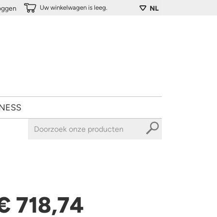
Uw winkelwagen is leeg.
loggen
NL
NESS
€ 718,74