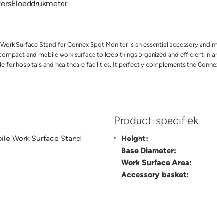
tersBloeddrukmeter
ork Surface Stand for Connex Spot Monitor is an essential accessory and 
mpact and mobile work surface to keep things organized and efficient in any 
e for hospitals and healthcare facilities. It perfectly complements the Conne
Product-specifiek
ile Work Surface Stand
Height:
Base Diameter:
Work Surface Area:
Accessory basket: