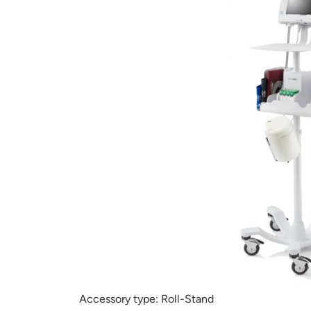
Accessory type:
Roll-Stand