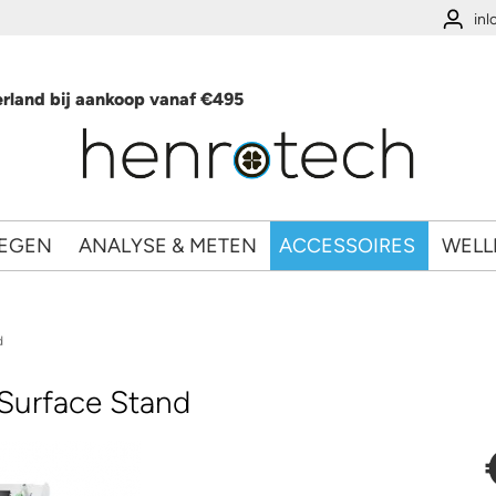
in
rland bij aankoop vanaf €495
EGEN
ANALYSE & METEN
ACCESSOIRES
WELL
d
Surface Stand