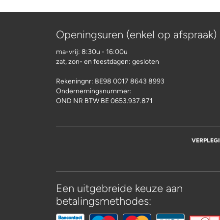
Openingsuren (enkel op afspraak)
ma-vrij: 8:30u - 16:00u
zat, zon- en feestdagen: gesloten
Rekeningnr:
BE98 0017 8643 8993
Ondernemingsnummer:
OND NR BTW BE 0653.937.871
VERPLEG
Een uitgebreide keuze aan
betalingsmethodes: