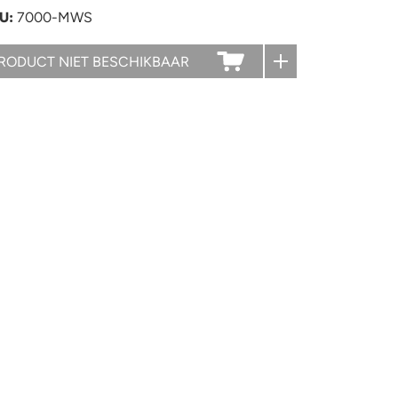
U:
7000-MWS