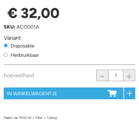
€ 32,00
SKU:
ACO001A
Variant
Disposable
Herbruikbaar
-
+
hoeveelheid
Flaem Jar 1000 ml + Filter + Tubing