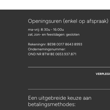
Openingsuren (enkel op afspraak)
ma-vrij: 8:30u - 16:00u
zat, zon- en feestdagen: gesloten
Rekeningnr:
BE98 0017 8643 8993
Ondernemingsnummer:
OND NR BTW BE 0653.937.871
VERPLEG
Een uitgebreide keuze aan
betalingsmethodes: