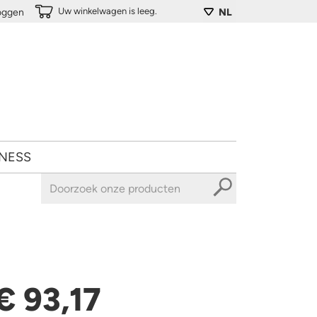
Uw winkelwagen is leeg.
loggen
NL
NESS
€ 93,17