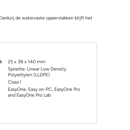
kzij de watervaste oppervlakken blijft het
):
25 x 38 x 140 mm
Spirette: Linear Low Density
Polyethylen (LLDPE)
Class I
EasyOne, Easy on-PC, EasyOne Pro
and EasyOne Pro Lab