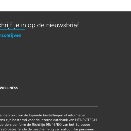
hrijf je in op de nieuwsbrief
nschrijven
WELLNESS
l gebruikt om de lopende bestellingen of informatie
vens zijn bestemd voor de interne databank van HENROTECH
derden, conform de Richtlijn 95/46/EG van het Europees
1995 betreffende de bescherming van natuurlijke personen