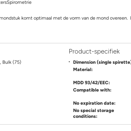
ersSpirometrie
mondstuk komt optimaal met de vorm van de mond overeen. Dan
Product-specifiek
, Bulk (75)
Dimension (single spirette
Material:
MDD 93/42/EEC:
Compatible with:
No expiration date:
No special storage
conditions: