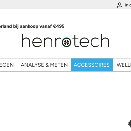
in
rland bij aankoop vanaf €495
EGEN
ANALYSE & METEN
ACCESSOIRES
WELL