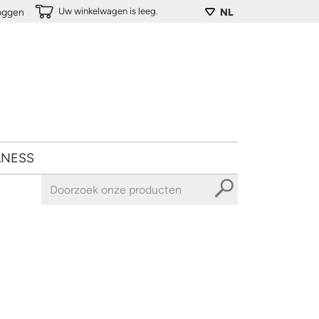
Uw winkelwagen is leeg.
loggen
NL
LNESS