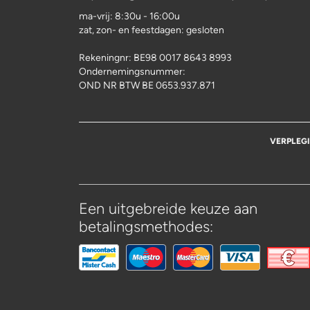
ma-vrij: 8:30u - 16:00u
zat, zon- en feestdagen: gesloten
Rekeningnr:
BE98 0017 8643 8993
Ondernemingsnummer:
OND NR BTW BE 0653.937.871
VERPLEG
Een uitgebreide keuze aan
betalingsmethodes: