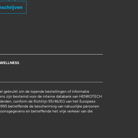
nschrijven
WELLNESS
l gebruikt om de lopende bestellingen of informatie
vens zijn bestemd voor de interne databank van HENROTECH
derden, conform de Richtlijn 95/46/EG van het Europees
1995 betreffende de bescherming van natuurlijke personen
oonsgegevens en betreffende het vrije verkeer van die