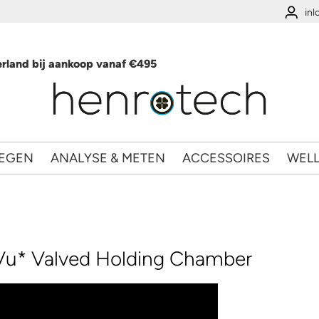
in
rland bij aankoop vanaf €495
EGEN
ANALYSE & METEN
ACCESSOIRES
WEL
Vu* Valved Holding Chamber