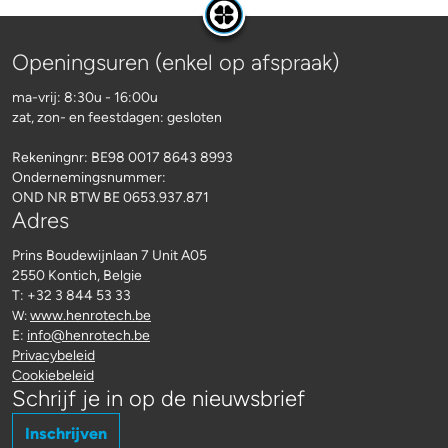
Openingsuren (enkel op afspraak)
ma-vrij: 8:30u - 16:00u
zat, zon- en feestdagen: gesloten
Rekeningnr:
BE98 0017 8643 8993
Ondernemingsnummer:
OND NR BTW BE 0653.937.871
Adres
Prins Boudewijnlaan 7 Unit A05
2550 Kontich, Belgie
T: +32 3 844 53 33
www.henrotech.be
W:
E:
info@henrotech.be
Privacybeleid
Cookiebeleid
Schrijf je in op de nieuwsbrief
Inschrijven