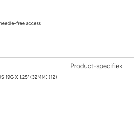
 needle-free access
Product-specifiek
NDL GRIPPER PLUS 19G X 1.25" (32MM) (12)