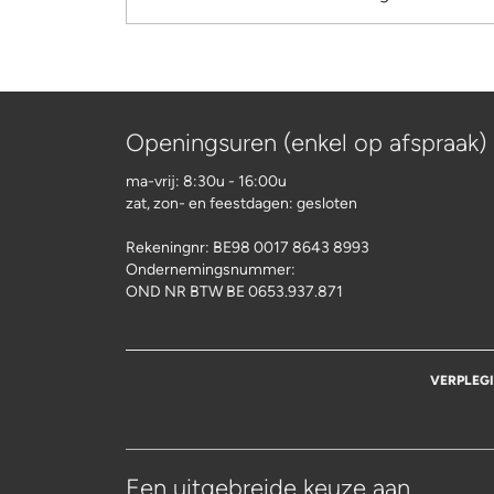
Openingsuren (enkel op afspraak)
ma-vrij: 8:30u - 16:00u
zat, zon- en feestdagen: gesloten
Rekeningnr:
BE98 0017 8643 8993
Ondernemingsnummer:
OND NR BTW BE 0653.937.871
VERPLEG
Een uitgebreide keuze aan