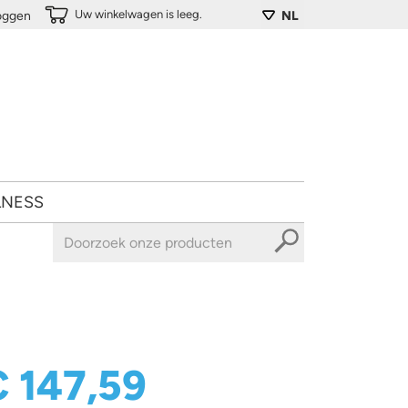
Uw winkelwagen is leeg.
loggen
NL
LNESS
€ 147,59