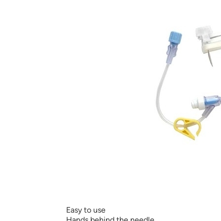
Easy to use
Hands behind the needle