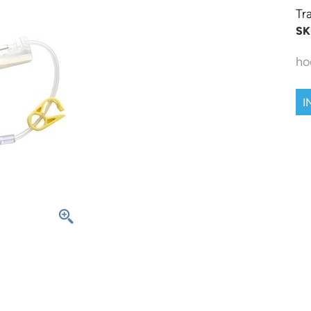
Tr
SK
ho