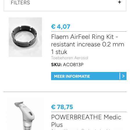
FILTERS
€ 4,07
Flaem AirFeel Ring Kit -
resistant increase 0.2 mm
1 stuk
Toebehoren Aerosol
SKU:
ACO813P
MEER INFORMATIE
€ 78,75
POWERBREATHE Medic
Plus