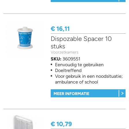
€ 16,11
Dispozable Spacer 10
stuks
Voorzetkamers
SKU:
3609551
Eenvoudig te gebruiken
Doeltreffend
Voor gebruik in een noodsituatie;
ambulance of school
MEER INFORMATIE
€ 10,79