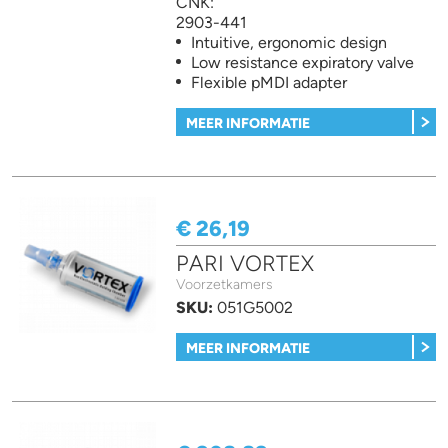
CNK:
2903-441
Intuitive, ergonomic design
Low resistance expiratory valve
Flexible pMDI adapter
MEER INFORMATIE
€ 26,19
PARI VORTEX
Voorzetkamers
SKU:
051G5002
MEER INFORMATIE