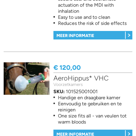
actuation of the MDI with
inhalation
Easy to use and to clean
Reduces the risk of side effects
MEER INFORMATIE
€ 120,00
AeroHippus* VHC
Voorzetkamers
SKU:
101525001001
Handige en draagbare kamer
Eenvoudig te gebruiken en te
reinigen
One size fits all - van veulen tot
warm bloods
MEER INFORMATIE