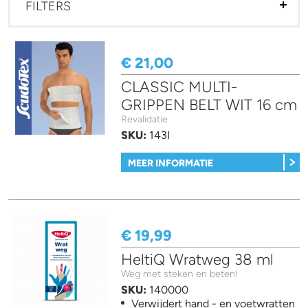
FILTERS
€ 21,00
CLASSIC MULTI-
GRIPPEN BELT WIT 16 cm
Revalidatie
SKU:
143I
MEER INFORMATIE
€ 19,99
HeltiQ Wratweg 38 ml
Weg met steken en beten!
SKU:
140000
Verwijdert hand - en voetwratten