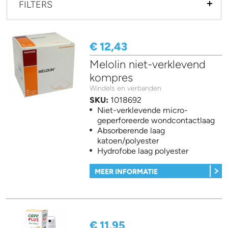
FILTERS
€ 12,43
Melolin niet-verklevend
kompres
Windels en verbanden
SKU:
1018692
Niet-verklevende micro-
geperforeerde wondcontactlaag
Absorberende laag
katoen/polyester
Hydrofobe laag polyester
MEER INFORMATIE
€ 11,95