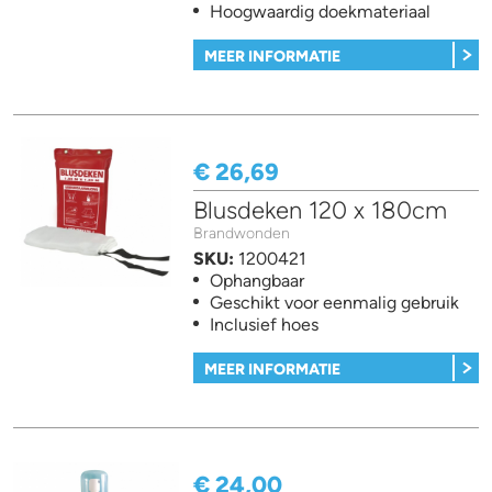
Hoogwaardig doekmateriaal
MEER INFORMATIE
€ 26,69
Blusdeken 120 x 180cm
Brandwonden
SKU:
1200421
Ophangbaar
Geschikt voor eenmalig gebruik
Inclusief hoes
MEER INFORMATIE
€ 24,00