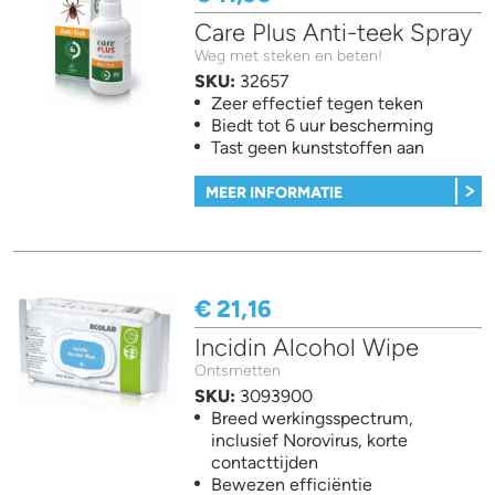
Care Plus Anti-teek Spray
Weg met steken en beten!
SKU:
32657
Zeer effectief tegen teken
Biedt tot 6 uur bescherming
Tast geen kunststoffen aan
MEER INFORMATIE
€ 21,16
Incidin Alcohol Wipe
Ontsmetten
SKU:
3093900
Breed werkingsspectrum,
inclusief Norovirus, korte
contacttijden
Bewezen efficiëntie