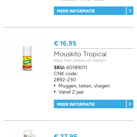
MEER INFORMATIE
€ 16,95
Mouskito Tropical
Weg met steken en beten!
SKU:
60189011
CNK code:
2892-230
Muggen, teken, vliegen
Vanaf 2 jaar
MEER INFORMATIE
€ 27,95