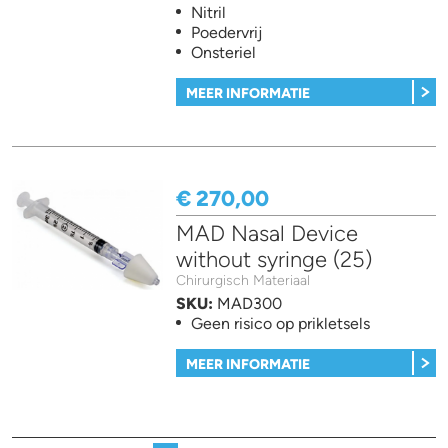
Nitril
Poedervrij
Onsteriel
MEER INFORMATIE
€ 270,00
MAD Nasal Device
without syringe (25)
Chirurgisch Materiaal
SKU:
MAD300
Geen risico op prikletsels
MEER INFORMATIE
Pagina's