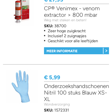
CP® Venimex - venom
extractor > 800 mbar
Weg met steken en beten!
SKU:
38700
Zeer hoge zuigkracht
Inclusief 2 zuignapjes
Geschikt voor alle leeftijden
MEER INFORMATIE
€ 5,99
Onderzoekshandschoenen
Nitril 100 stuks Blauw XS-
XL
Wondverzorging
SKU:
1572331