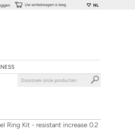
Uw winkelwagen is leeg.
loggen
NL
LNESS
l Ring Kit - resistant increase 0.2