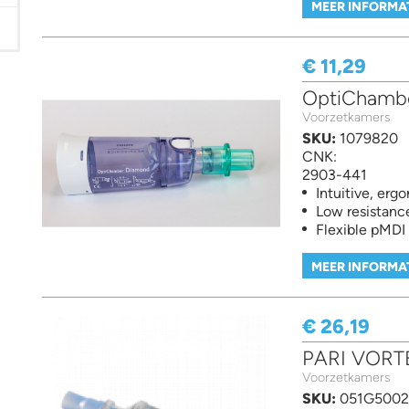
MEER INFORMA
€ 11,29
OptiChamb
Voorzetkamers
SKU:
1079820
CNK:
2903-441
Intuitive, erg
Low resistance
Flexible pMDI
MEER INFORMA
€ 26,19
PARI VORT
Voorzetkamers
SKU:
051G5002