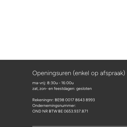
Openingsuren (enkel op afspraak)
ma-vrij: 8:30u - 16:00u
zat, zon- en feestdagen: gesloten
Rekeningnr:
BE98 0017 8643 8993
Ondernemingsnummer:
OND NR BTW BE 0653.937.871