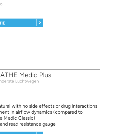
ol
TIE
THE Medic Plus
Onderste Luchtwegen
tural with no side effects or drug interactions
ent in airflow dynamics (compared to
 Medic Classic)
 and read resistance gauge