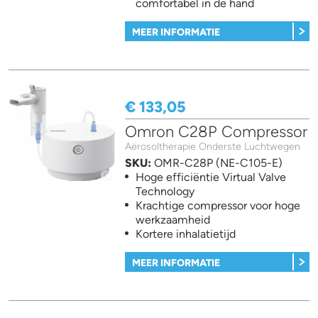
comfortabel in de hand
MEER INFORMATIE
€ 133,05
Omron C28P Compressor
Aërosoltherapie Onderste Luchtwegen
SKU:
OMR-C28P (NE-C105-E)
Hoge efficiëntie Virtual Valve
Technology
Krachtige compressor voor hoge
werkzaamheid
Kortere inhalatietijd
MEER INFORMATIE