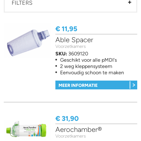
FILTERS
€ 11,95
Able Spacer
Voorzetkamers
SKU:
3609120
Geschikt voor alle pMDI's
2 weg kleppensysteem
Eenvoudig schoon te maken
MEER INFORMATIE
€ 31,90
Aerochamber®
Voorzetkamers