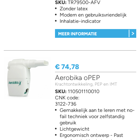
SKU:
TR79500-AFV
Zonder latex
Modern en gebruiksvriendelijk
Inhalatie-indicator
MEER INFORMATIE
€ 74,78
Aerobika oPEP
Krachtontwikkeling, PEP en IMT
SKU:
110501110010
CNK code:
3122-736
Gemakkelijk aan te leren met no-
fail techniek voor zelfstandig
gebruik
Lichtgewicht
Ergonomisch ontwerp - Past