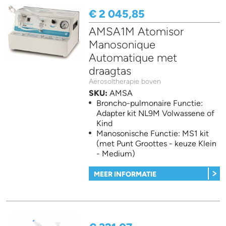
€ 2 045,85
AMSA1M Atomisor
Manosonique
Automatique met
draagtas
Aërosoltherapie boven
SKU:
AMSA
Broncho-pulmonaire Functie:
Adapter kit NL9M Volwassene of
Kind
Manosonische Functie: MS1 kit
(met Punt Groottes - keuze Klein
- Medium)
MEER INFORMATIE