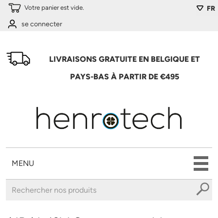
Aller au contenu principal
Votre panier est vide.
FR
se connecter
LIVRAISONS GRATUITE EN BELGIQUE ET
PAYS-BAS À PARTIR DE €495
MENU
Vous êtes ici