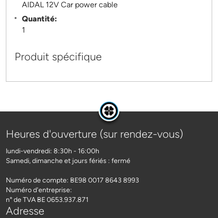
AIDAL 12V Car power cable
Quantité:
1
Produit spécifique
Heures d'ouverture (sur rendez-vous)
lundi-vendredi: 8:30h - 16:00h
Samedi, dimanche et jours fériés : fermé
Numéro de compte: BE98 0017 8643 8993
Numéro d'entreprise:
n° de TVA BE 0653.937.871
Adresse