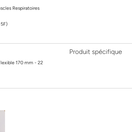
scles Respiratoires
15F)
Produit spécifique
lexible 170 mm - 22