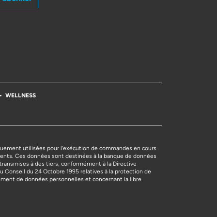
WELLNESS
uement utilisées pour l’exécution de commandes en cours
nts. Ces données sont destinées à la banque de données
transmises à des tiers, conformément à la Directive
Conseil du 24 Octobre 1995 relatives à la protection de
tement de données personnelles et concernant la libre