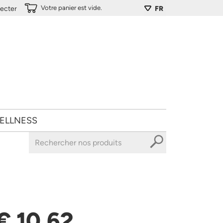
Votre panier est vide.
ecter
FR
ELLNESS
€ 10,62