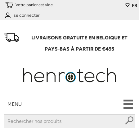
Aller au contenu principal
Votre panier est vide.
FR
se connecter
LIVRAISONS GRATUITE EN BELGIQUE ET
PAYS-BAS À PARTIR DE €495
MENU
Vous êtes ici