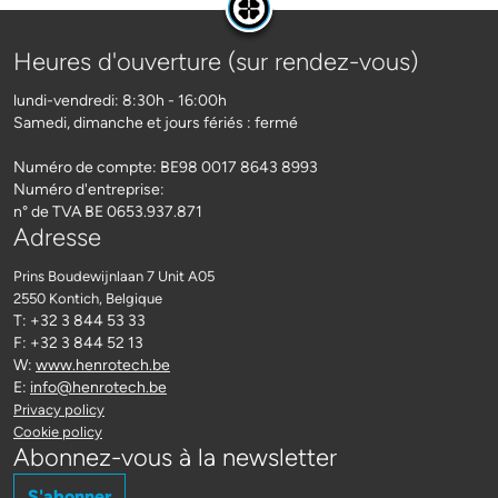
Heures d'ouverture (sur rendez-vous)
lundi-vendredi: 8:30h - 16:00h
Samedi, dimanche et jours fériés : fermé
Numéro de compte: BE98 0017 8643 8993
Numéro d'entreprise:
n° de TVA BE 0653.937.871
Adresse
Prins Boudewijnlaan 7 Unit A05
2550 Kontich
, Belgique
T: +32 3 844 53 33
F: +32 3 844 52 13
W:
www.henrotech.be
E:
info@henrotech.be
Privacy policy
Cookie policy
Abonnez-vous à la newsletter
S'abonner