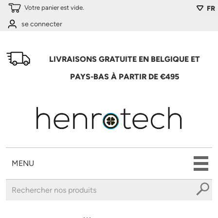
Aller au contenu principal
Votre panier est vide.
FR
se connecter
LIVRAISONS GRATUITE EN BELGIQUE ET
PAYS-BAS À PARTIR DE €495
MENU
Vous êtes ici