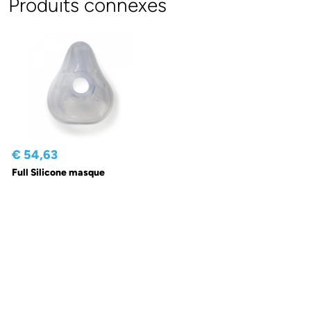
Produits connexes
€ 54,63
Full Silicone masque