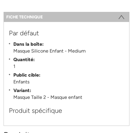
Information
FICHE TECHNIQUE
(ONGLET ACTIF)
Par défaut
Dans la boîte:
Masque Silicone Enfant - Medium
Quantité:
1
Public cible:
Enfants
Variant:
Masque Taille 2 - Masque enfant
Produit spécifique