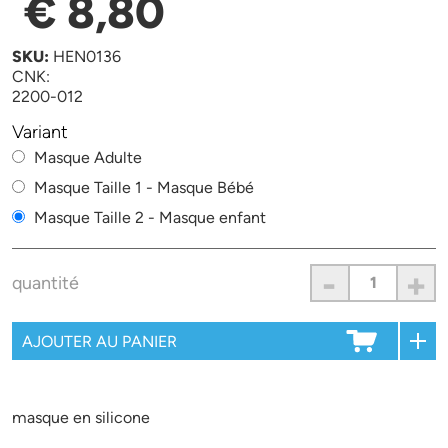
€ 8,80
SKU:
HEN0136
CNK:
2200-012
Variant
Masque Adulte
Masque Taille 1 - Masque Bébé
Masque Taille 2 - Masque enfant
-
+
quantité
masque en silicone