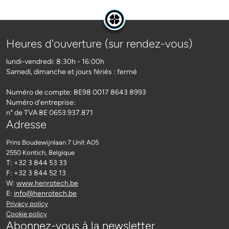
Heures d'ouverture (sur rendez-vous)
lundi-vendredi: 8:30h - 16:00h
Samedi, dimanche et jours fériés : fermé
Numéro de compte: BE98 0017 8643 8993
Numéro d'entreprise:
n° de TVA BE 0653.937.871
Adresse
Prins Boudewijnlaan 7 Unit A05
2550 Kontich
, Belgique
T: +32 3 844 53 33
F: +32 3 844 52 13
W:
www.henrotech.be
E:
info@henrotech.be
Privacy policy
Cookie policy
Abonnez-vous à la newsletter