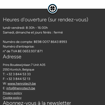
Heures d'ouverture (sur rendez-vous)
lundi-vendredi: 8:30h - 16:00h
Samedi, dimanche et jours fériés : fermé
Numéro de compte: BE98 0017 8643 8993
Numéro d'entreprise:
n° de TVA BE 0653.937.871
Adresse
Prins Boudewijnlaan 7 Unit A05
2550 Kontich
, Belgique
T: +32 3 844 53 33
F: +32 3 844 52 13
W:
www.henrotech.be
E:
info@henrotech.be
Privacy policy
Cookie policy
Abonnez-vous à la newsletter