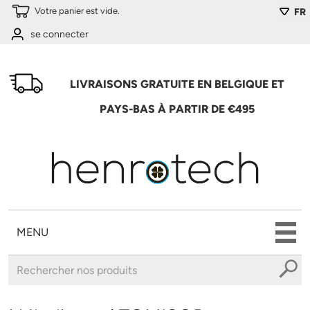
Aller au contenu principal
Votre panier est vide.
FR
se connecter
LIVRAISONS GRATUITE EN BELGIQUE ET
PAYS-BAS À PARTIR DE €495
MENU
Vous êtes ici