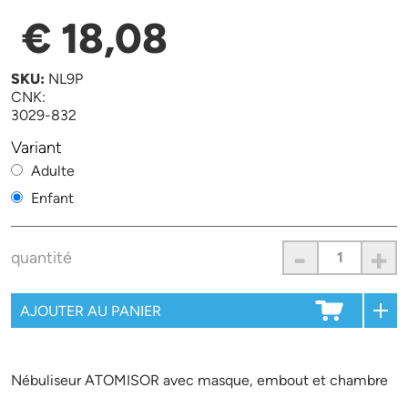
€ 18,08
SKU:
NL9P
CNK:
3029-832
Variant
Adulte
Enfant
-
+
quantité
Nébuliseur ATOMISOR avec masque, embout et chambre