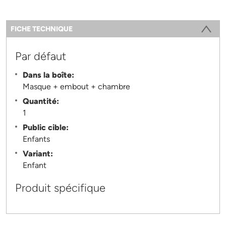
Information
FICHE TECHNIQUE
(ONGLET ACTIF)
Par défaut
Dans la boîte:
Masque + embout + chambre
Quantité:
1
Public cible:
Enfants
Variant:
Enfant
Produit spécifique