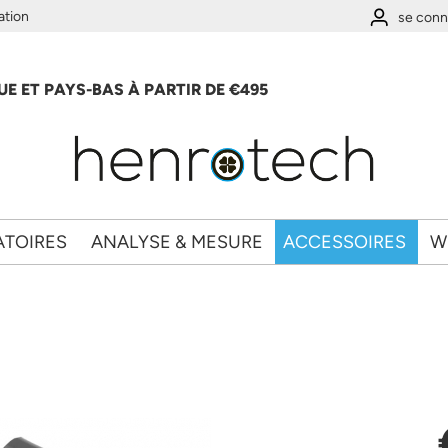
ation
se conn
E ET PAYS-BAS À PARTIR DE €495
ATOIRES
ANALYSE & MESURE
ACCESSOIRES
W