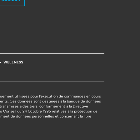
WELLNESS
uement utilisées pour l’exécution de commandes en cours
nts. Ces données sont destinées à la banque de données
transmises à des tiers, conformément à la Directive
Conseil du 24 Octobre 1995 relatives à la protection de
tement de données personnelles et concernant la libre