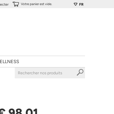
Votre panier est vide.
ecter
FR
ELLNESS
€ 98,01