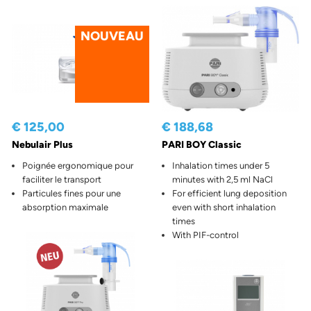
NOUVEAU
€ 125,00
€ 188,68
Nebulair Plus
PARI BOY Classic
Poignée ergonomique pour
Inhalation times under 5
faciliter le transport
minutes with 2,5 ml NaCl
Particules fines pour une
For efficient lung deposition
absorption maximale
even with short inhalation
times
With PIF-control