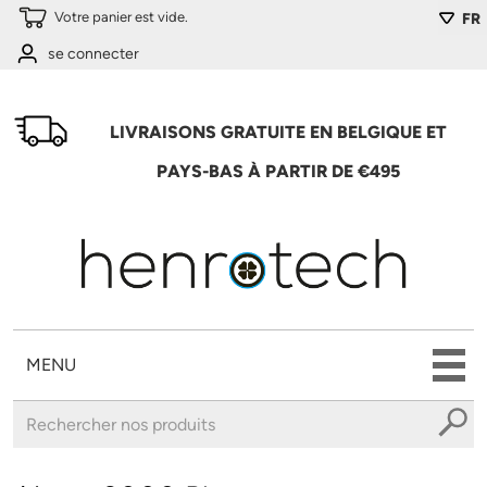
Aller au contenu principal
Votre panier est vide.
FR
se connecter
LIVRAISONS GRATUITE EN BELGIQUE ET
PAYS-BAS À PARTIR DE €495
MENU
Vous êtes ici