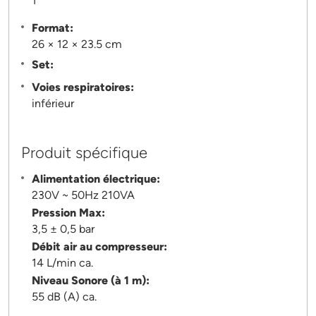
1
Format:
26 × 12 × 23.5 cm
Set:
Voies respiratoires:
inférieur
Produit spécifique
Alimentation électrique:
230V ~ 50Hz 210VA
Pression Max:
3,5 ± 0,5 bar
Débit air au compresseur:
14 L/min ca.
Niveau Sonore (à 1 m):
55 dB (A) ca.