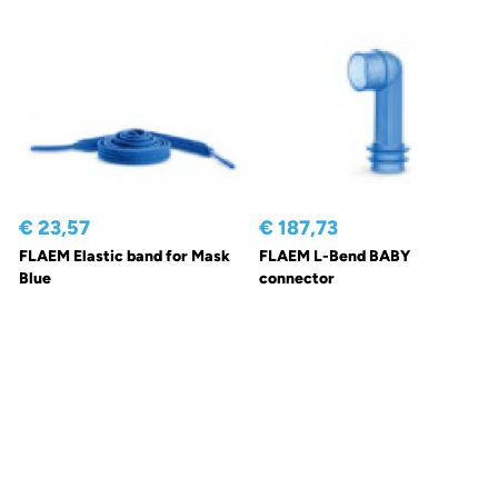
€ 23,57
€ 187,73
FLAEM Elastic band for Mask
FLAEM L-Bend BABY
Blue
connector