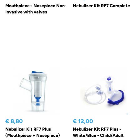
Mouthpiece+ Nosepiece Non-
Nebulizer Kit RF7 Complete
Invasive with valves
€ 8,80
€ 12,00
Nebulizer Kit RF7 Plus
Nebulizer Kit RF7 Plus -
(Mouthpiece + Nosepiece)
White/Blue - Child/Adult