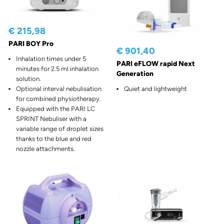
€ 215,98
PARI BOY Pro
€ 901,40
Inhalation times under 5
PARI eFLOW rapid Next
minutes for 2.5 ml inhalation
Generation
solution.
Optional interval nebulisation
Quiet and lightweight
for combined physiotherapy.
Equipped with the PARI LC
SPRINT Nebuliser with a
variable range of droplet sizes
thanks to the blue and red
nozzle attachments.