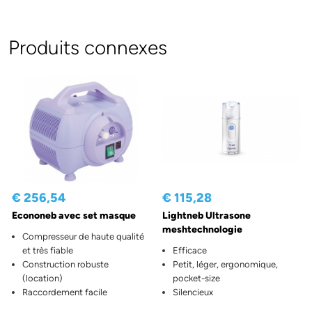
Produits connexes
€ 256,54
€ 115,28
Econoneb avec set masque
Lightneb Ultrasone
meshtechnologie
Compresseur de haute qualité
et très fiable
Efficace
Construction robuste
Petit, léger, ergonomique,
(location)
pocket-size
Raccordement facile
Silencieux