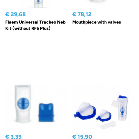
€ 29,68
€ 78,12
Flaem Universal Tracheo Neb
Mouthpiece with valves
Kit (without RF6 Plus)
€ 3,39
€ 15,90