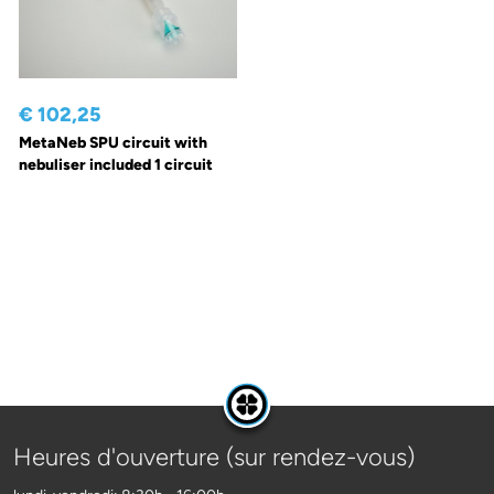
€ 102,25
MetaNeb SPU circuit with
nebuliser included 1 circuit
Heures d'ouverture (sur rendez-vous)