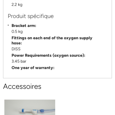
2.2 kg
Produit spécifique
Bracket arm:
0.5 kg
Fittings on each end of the oxygen supply
hose:
DISS
Power Requirements (oxygen source):
3.45 bar
One year of warranty:
Accessoires