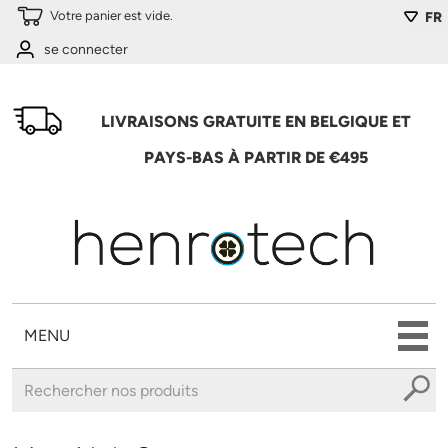
Aller au contenu principal
Votre panier est vide.
FR
se connecter
LIVRAISONS GRATUITE EN BELGIQUE ET
PAYS-BAS À PARTIR DE €495
MENU
Vous êtes ici