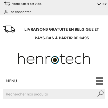
Aller au contenu principal
Votre panier est vide.
FR
se connecter
LIVRAISONS GRATUITE EN BELGIQUE ET
PAYS-BAS À PARTIR DE €495
MENU
Vous êtes ici