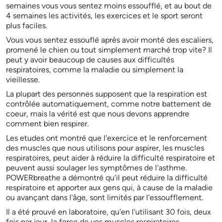
semaines vous vous sentez moins essoufflé, et au bout de
4 semaines les activités, les exercices et le sport seront
plus faciles.
Vous vous sentez essouflé après avoir monté des escaliers,
promené le chien ou tout simplement marché trop vite? Il
peut y avoir beaucoup de causes aux difficultés
respiratoires, comme la maladie ou simplement la
vieillesse.
La plupart des personnes supposent que la respiration est
contrôlée automatiquement, comme notre battement de
coeur, mais la vérité est que nous devons apprendre
comment bien respirer.
Les etudes ont montré que l'exercice et le renforcement
des muscles que nous utilisons pour aspirer, les muscles
respiratoires, peut aider à réduire la difficulté respiratoire et
peuvent aussi soulager les symptômes de l'asthme.
POWERbreathe a démontré qu'il peut réduire la difficulté
respiratoire et apporter aux gens qui, à cause de la maladie
ou avançant dans l'âge, sont limités par l'essoufflement.
Il a été prouvé en laboratoire, qu'en l'utilisant 30 fois, deux
fois par jour, la force de vos muscles respiratoires