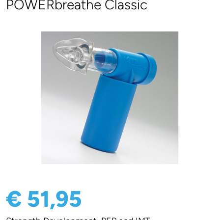
POWERbreathe Classic
€ 51,95