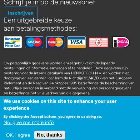
Schrijf je in op de nieuwsbrief
Inschrijven
Een uitgebreide keuze
aan betalingsmethodes:
Uw persoonlijke gegevens worden enkel gebruikt om de lopende
bestellingen of informatie aanvragen af te handelen. Deze gegevens zijn
bestemd voor de interne databank van HENROTECH N.V. en worden niet
doorgegeven aan derden, conform de Richtlijn 95/46/EG van het Europees
Parlement en de Raad van 24 oktober 1995 betreffende de bescherming van
natuurlijke personen in verband met de verwerking van persoonsgegevens
en betreffende het vrije verkeer van die gegevens.
We use cookies on this site to enhance your user
experience
By clicking the Accept button, you agree to us doing so.
No, give me more info
WEBSITE DOOR 3SIGN
OK, I agree
No, thanks