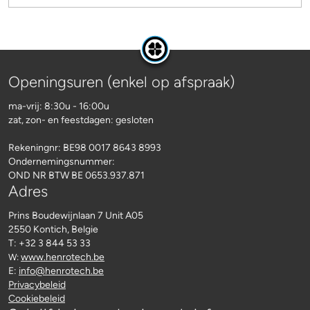
Openingsuren (enkel op afspraak)
ma-vrij: 8:30u - 16:00u
zat, zon- en feestdagen: gesloten
Rekeningnr:
BE98 0017 8643 8993
Ondernemingsnummer:
OND NR BTW BE 0653.937.871
Adres
Prins Boudewijnlaan 7 Unit A05
2550 Kontich, Belgie
T: +32 3 844 53 33
www.henrotech.be
W:
E:
info@henrotech.be
Privacybeleid
Cookiebeleid