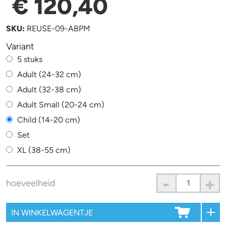
€ 120,40
SKU:
REUSE-09-ABPM
Variant
5 stuks
Adult (24-32 cm)
Adult (32-38 cm)
Adult Small (20-24 cm)
Child (14-20 cm)
Set
XL (38-55 cm)
-
+
hoeveelheid