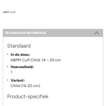
ABPM Cuff
Information
TECHNISCHE INFORMATIE
(ACTIEVE TABBLAD)
Standaard
In de doos:
ABPM Cuff Child: 14 – 20 cm
Hoeveelheid:
1
Variant:
Child (14-20 cm)
Product-specifiek