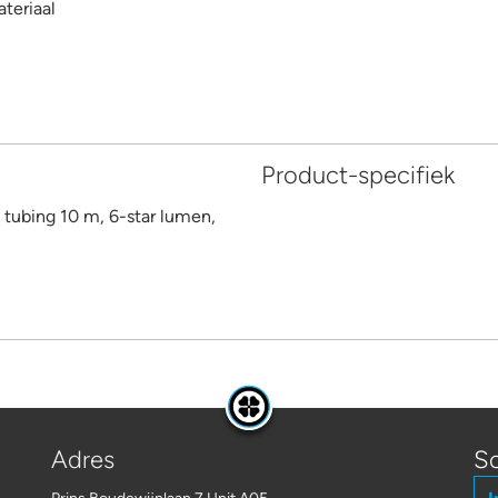
teriaal
Product-specifiek
tubing 10 m, 6-star lumen,
Adres
Sc