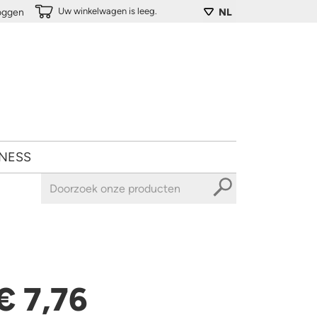
Uw winkelwagen is leeg.
loggen
NL
NESS
€ 7,76