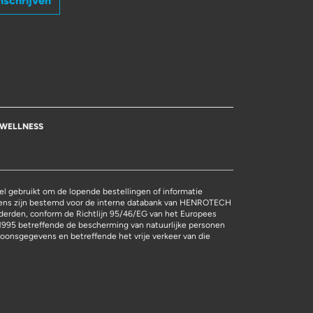
nschrijven
WELLNESS
l gebruikt om de lopende bestellingen of informatie
vens zijn bestemd voor de interne databank van HENROTECH
derden, conform de Richtlijn 95/46/EG van het Europees
1995 betreffende de bescherming van natuurlijke personen
oonsgegevens en betreffende het vrije verkeer van die