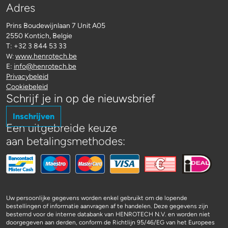
Adres
Prins Boudewijnlaan 7 Unit A05
2550 Kontich, Belgie
T: +32 3 844 53 33
www.henrotech.be
W:
E:
info@henrotech.be
Privacybeleid
Cookiebeleid
Schrijf je in op de nieuwsbrief
Inschrijven
Een uitgebreide keuze
aan betalingsmethodes:
Uw persoonlijke gegevens worden enkel gebruikt om de lopende
bestellingen of informatie aanvragen af te handelen. Deze gegevens zijn
bestemd voor de interne databank van HENROTECH N.V. en worden niet
doorgegeven aan derden, conform de Richtlijn 95/46/EG van het Europees