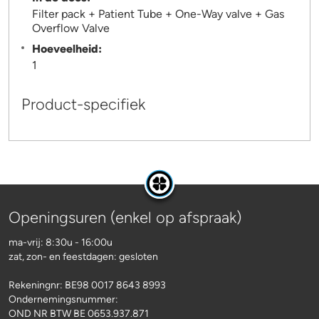
Filter pack + Patient Tube + One-Way valve + Gas
Overflow Valve
Hoeveelheid:
1
Product-specifiek
Openingsuren (enkel op afspraak)
ma-vrij: 8:30u - 16:00u
zat, zon- en feestdagen: gesloten
Rekeningnr:
BE98 0017 8643 8993
Ondernemingsnummer:
OND NR BTW BE 0653.937.871