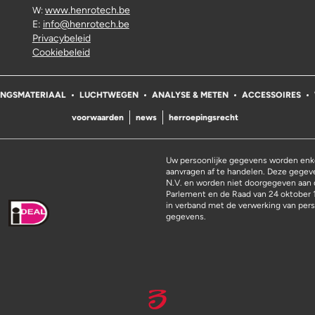
www.henrotech.be
W:
E:
info@henrotech.be
Privacybeleid
Cookiebeleid
INGSMATERIAAL
LUCHTWEGEN
ANALYSE & METEN
ACCESSOIRES
voorwaarden
news
herroepingsrecht
Uw persoonlijke gegevens worden enke
aanvragen af te handelen. Deze gege
N.V. en worden niet doorgegeven aan 
Parlement en de Raad van 24 oktober 
in verband met de verwerking van pers
gegevens.