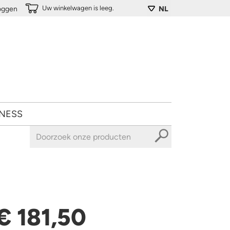
Uw winkelwagen is leeg.
loggen
NL
NESS
€ 181,50