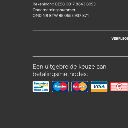
Rekeningnr:
BE98 0017 8643 8993
Ondernemingsnummer:
OND NR BTW BE 0653.937.871
VERPLEG
Een uitgebreide keuze aan
betalingsmethodes: