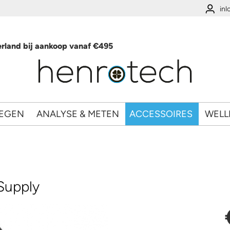
in
rland bij aankoop vanaf €495
EGEN
ANALYSE & METEN
ACCESSOIRES
WELL
Supply