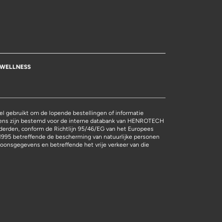
WELLNESS
l gebruikt om de lopende bestellingen of informatie
vens zijn bestemd voor de interne databank van HENROTECH
derden, conform de Richtlijn 95/46/EG van het Europees
1995 betreffende de bescherming van natuurlijke personen
oonsgegevens en betreffende het vrije verkeer van die