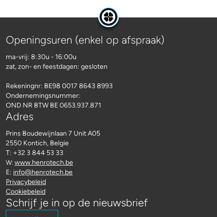
Openingsuren (enkel op afspraak)
ma-vrij: 8:30u - 16:00u
zat, zon- en feestdagen: gesloten
Rekeningnr:
BE98 0017 8643 8993
Ondernemingsnummer:
OND NR BTW BE 0653.937.871
Adres
Prins Boudewijnlaan 7 Unit A05
2550 Kontich, Belgie
T: +32 3 844 53 33
www.henrotech.be
W:
E:
info@henrotech.be
Privacybeleid
Cookiebeleid
Schrijf je in op de nieuwsbrief