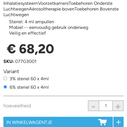
InhalatiesysteemVoorzetkamersToebehoren Onderste
LuchtwegenAërosoltherapie bovenToebehoren Bovenste
Luchtwegen
Steriel: 4 ml ampullen
Mobiel -- eenvoudig gebruik onderweg
Veilig en effectief
€ 68,20
SKU:
077G3001
Variant
3% steriel 60 x 4ml
6% steriel 60 x 4ml
-
+
hoeveelheid