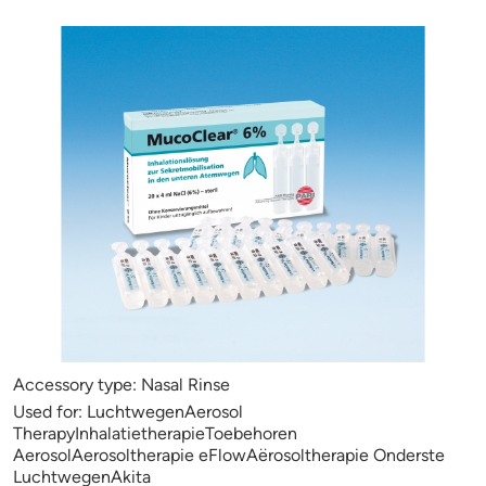
Accessory type:
Nasal Rinse
Used for:
LuchtwegenAerosol
TherapyInhalatietherapieToebehoren
AerosolAerosoltherapie eFlowAërosoltherapie Onderste
LuchtwegenAkita