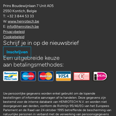
Prins Boudewijnlaan 7 Unit A05
2550 Kontich, Belgie
T: +32 3 844 53 33
www.henrotech.be
W:
E:
info@henrotech.be
Privacybeleid
Cookiebeleid
Schrijf je in op de nieuwsbrief
Inschrijven
Een uitgebreide keuze
aan betalingsmethodes:
Uw persoonlijke gegevens worden enkel gebruikt om de lopende
bestellingen of informatie aanvragen af te handelen. Deze gegevens zijn
bestemd voor de interne databank van HENROTECH N.V. en worden niet
doorgegeven aan derden, conform de Richtlijn 95/46/EG van het Europees
Parlement en de Raad van 24 oktober 1995 betreffende de bescherming van
natuurlijke personen in verband met de verwerking van persoonsgegevens