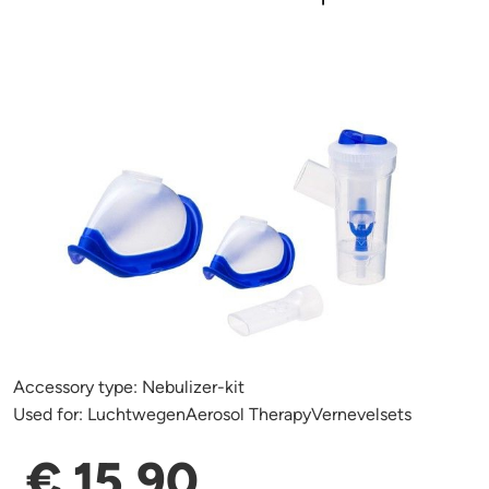
Accessory type:
Nebulizer-kit
Used for:
LuchtwegenAerosol TherapyVernevelsets
€ 15,90