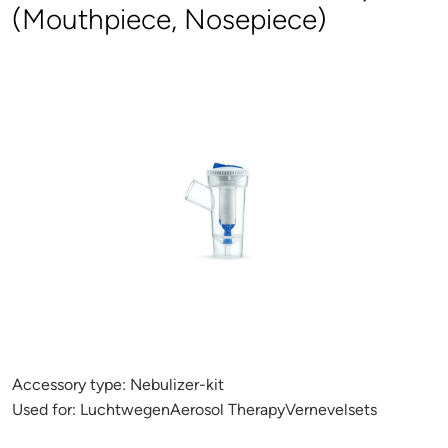
(Mouthpiece, Nosepiece)
Accessory type:
Nebulizer-kit
Used for:
LuchtwegenAerosol TherapyVernevelsets