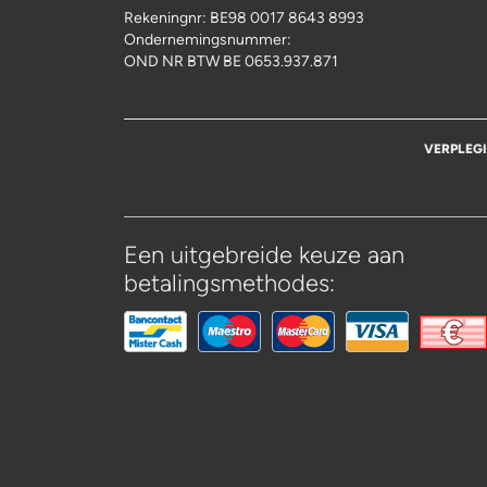
Rekeningnr:
BE98 0017 8643 8993
Ondernemingsnummer:
OND NR BTW BE 0653.937.871
VERPLEG
Een uitgebreide keuze aan
betalingsmethodes: