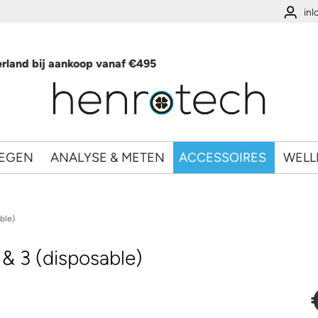
in
rland bij aankoop vanaf €495
EGEN
ANALYSE & METEN
ACCESSOIRES
WELL
ble)
 & 3 (disposable)