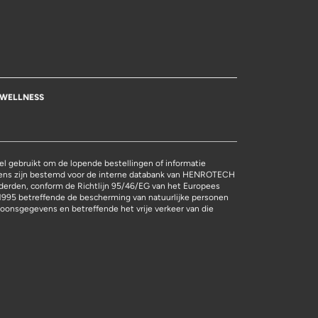
WELLNESS
l gebruikt om de lopende bestellingen of informatie
vens zijn bestemd voor de interne databank van HENROTECH
derden, conform de Richtlijn 95/46/EG van het Europees
1995 betreffende de bescherming van natuurlijke personen
oonsgegevens en betreffende het vrije verkeer van die