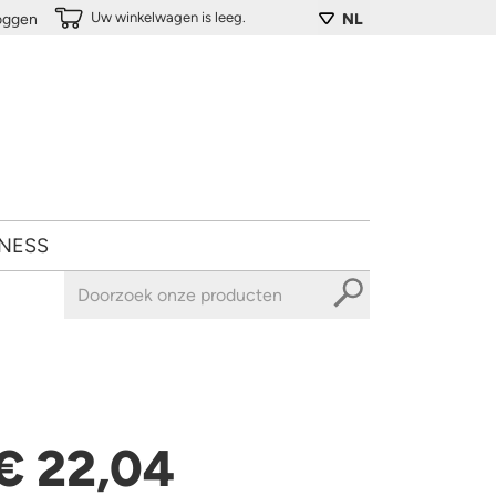
Uw winkelwagen is leeg.
loggen
NL
NESS
€ 22,04