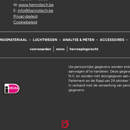
www.henrotech.be
W:
E:
info@henrotech.be
Privacybeleid
Cookiebeleid
INGSMATERIAAL
LUCHTWEGEN
ANALYSE & METEN
ACCESSOIRES
voorwaarden
news
herroepingsrecht
Uw persoonlijke gegevens worden enke
aanvragen af te handelen. Deze gege
N.V. en worden niet doorgegeven aan 
Parlement en de Raad van 24 oktober 
in verband met de verwerking van pers
gegevens.