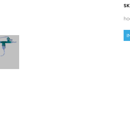
SK
ho