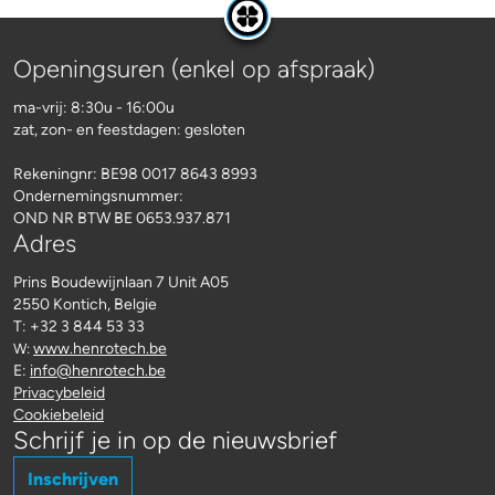
Openingsuren (enkel op afspraak)
ma-vrij: 8:30u - 16:00u
zat, zon- en feestdagen: gesloten
Rekeningnr:
BE98 0017 8643 8993
Ondernemingsnummer:
OND NR BTW BE 0653.937.871
Adres
Prins Boudewijnlaan 7 Unit A05
2550 Kontich, Belgie
T: +32 3 844 53 33
www.henrotech.be
W:
E:
info@henrotech.be
Privacybeleid
Cookiebeleid
Schrijf je in op de nieuwsbrief
Inschrijven