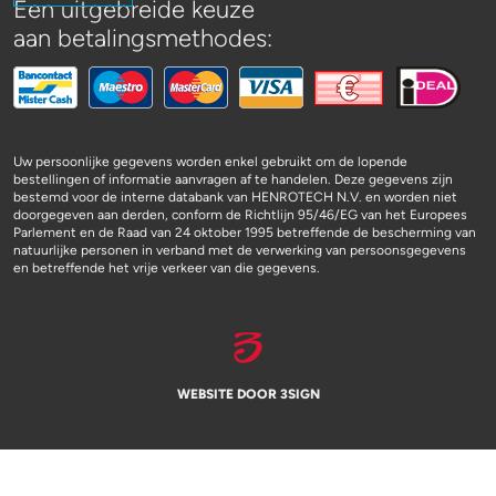
Een uitgebreide keuze
aan betalingsmethodes:
Uw persoonlijke gegevens worden enkel gebruikt om de lopende
bestellingen of informatie aanvragen af te handelen. Deze gegevens zijn
bestemd voor de interne databank van HENROTECH N.V. en worden niet
doorgegeven aan derden, conform de Richtlijn 95/46/EG van het Europees
Parlement en de Raad van 24 oktober 1995 betreffende de bescherming van
natuurlijke personen in verband met de verwerking van persoonsgegevens
en betreffende het vrije verkeer van die gegevens.
WEBSITE DOOR 3SIGN