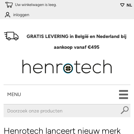
Overslaan en naar de algemene inhoud gaan
Uw winkelwagen is leeg.
NL
inloggen
GRATIS LEVERING in België en Nederland bij
aankoop vanaf €495
MENU
U bent hier
Henrotech lanceert nieuw merk