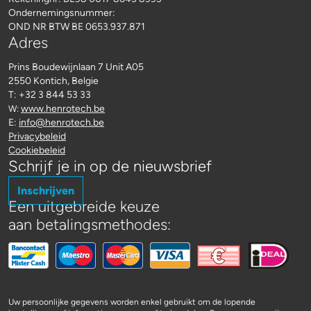
Ondernemingsnummer:
OND NR BTW BE 0653.937.871
Adres
Prins Boudewijnlaan 7 Unit A05
2550 Kontich, Belgie
T: +32 3 844 53 33
www.henrotech.be
W:
E:
info@henrotech.be
Privacybeleid
Cookiebeleid
Schrijf je in op de nieuwsbrief
Inschrijven
Een uitgebreide keuze
aan betalingsmethodes:
Uw persoonlijke gegevens worden enkel gebruikt om de lopende