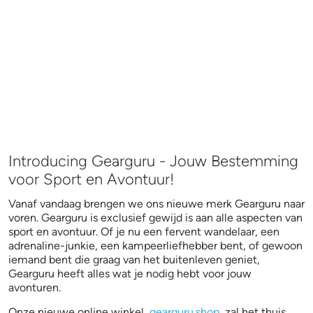
Introducing Gearguru - Jouw Bestemming
voor Sport en Avontuur!
Vanaf vandaag brengen we ons nieuwe merk Gearguru naar
voren. Gearguru is exclusief gewijd is aan alle aspecten van
sport en avontuur. Of je nu een fervent wandelaar, een
adrenaline-junkie, een kampeerliefhebber bent, of gewoon
iemand bent die graag van het buitenleven geniet,
Gearguru heeft alles wat je nodig hebt voor jouw
avonturen.
Onze nieuwe online winkel,
gearguru.shop
, zal het thuis