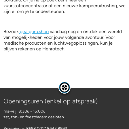
zuurstofconcentrator of een nieuwe kampeeruitrusting, we
zijn er om je te ondersteunen.
Bezoek
gearguru.shop
vandaag nog en ontdek een wereld
van mogelijkheden voor jouw volgende avontuur. Voor
medische producten en luchtwegoplossingen, kun je
blijven rekenen op Henrotech.
Openingsuren (enkel op afspraak)
ma-vrij: 8:30u - 16:00u
zat, zon- en feestdagen: gesloten
Rekeningnr:
BE98 0017 8643 8993