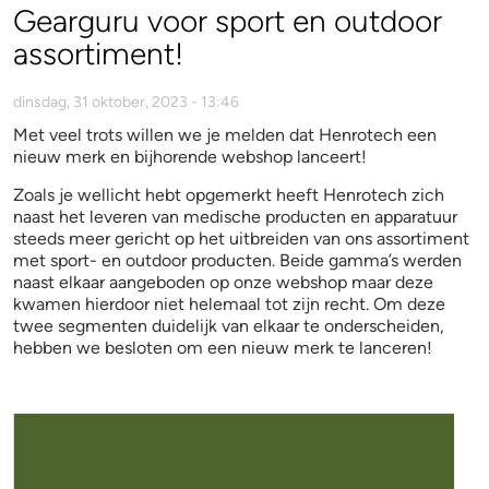
Gearguru voor sport en outdoor
assortiment!
dinsdag, 31 oktober, 2023 - 13:46
Met veel trots willen we je melden dat Henrotech een
nieuw merk en bijhorende webshop lanceert!
Zoals je wellicht hebt opgemerkt heeft Henrotech zich
naast het leveren van medische producten en apparatuur
steeds meer gericht op het uitbreiden van ons assortiment
met sport- en outdoor producten. Beide gamma’s werden
naast elkaar aangeboden op onze webshop maar deze
kwamen hierdoor niet helemaal tot zijn recht. Om deze
twee segmenten duidelijk van elkaar te onderscheiden,
hebben we besloten om een nieuw merk te lanceren!
Lancering Gearguru voor website
Henrotech.png