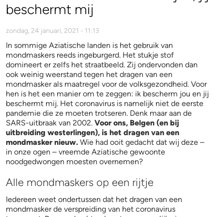
beschermt mij
zondag, 24 januari, 2021 - 11:13
In sommige Aziatische landen is het gebruik van
mondmaskers reeds ingeburgerd. Het stukje stof
domineert er zelfs het straatbeeld. Zij ondervonden dan
ook weinig weerstand tegen het dragen van een
mondmasker als maatregel voor de volksgezondheid. Voor
hen is het een manier om te zeggen: ik bescherm jou en jij
beschermt mij. Het coronavirus is namelijk niet de eerste
pandemie die ze moeten trotseren. Denk maar aan de
SARS-uitbraak van 2002.
Voor ons, Belgen (en bij
uitbreiding westerlingen), is het dragen van een
mondmasker nieuw.
Wie had ooit gedacht dat wij deze –
in onze ogen – vreemde Aziatische gewoonte
noodgedwongen moesten overnemen?
Alle mondmaskers op een rijtje
Iedereen weet ondertussen dat het dragen van een
mondmasker de verspreiding van het coronavirus