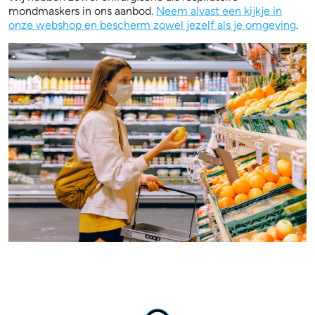
mondmaskers in ons aanbod.
Neem alvast een kijkje in
onze webshop en bescherm zowel jezelf als je omgeving
.
mondmasker.jpg