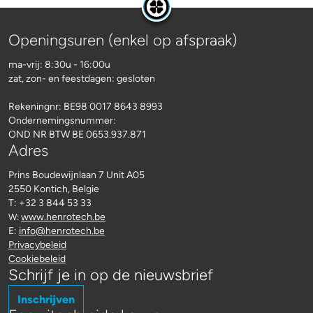
Openingsuren (enkel op afspraak)
ma-vrij: 8:30u - 16:00u
zat, zon- en feestdagen: gesloten
Rekeningnr:
BE98 0017 8643 8993
Ondernemingsnummer:
OND NR BTW BE 0653.937.871
Adres
Prins Boudewijnlaan 7 Unit A05
2550 Kontich, Belgie
T: +32 3 844 53 33
www.henrotech.be
W:
E:
info@henrotech.be
Privacybeleid
Cookiebeleid
Schrijf je in op de nieuwsbrief
Inschrijven