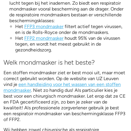
lucht tegen bij het inademen. Zo biedt een respiratoir
mondmasker vooral bescherming aan de drager. Onder
de respiratoire mondmaskers bestaan er verschillende
beschermingsklasses:
Het
FFP3 mondmasker
filtert actief tegen virussen,
en is de Rolls-Royce onder de mondmaskers.
Het
FFP2 mondmasker
houdt 95% van de virussen
tegen, en wordt het meest gebruikt in de
gezondheidszorg.
Welk mondmasker is het beste?
Een stoffen mondmasker ziet er best mooi uit, maar moet
correct gebruikt worden. Op de website van UZ Leuven
vind je
een handleiding voor het wassen van een stoffen
mondmasker
. Niet zo handig dus! Als particulier kies je
best voor een chirurgisch mondmasker. Let erop dat ze CE
en FDA gecertificeerd zijn, zo ben je zeker van de
kwaliteit! Als professionele zorgverlener gebruik je best
een respiratoir mondmasker van beschermingsklasse FFP3
of FFP2.
Wij hebben zowel chirurgische als respiratoire