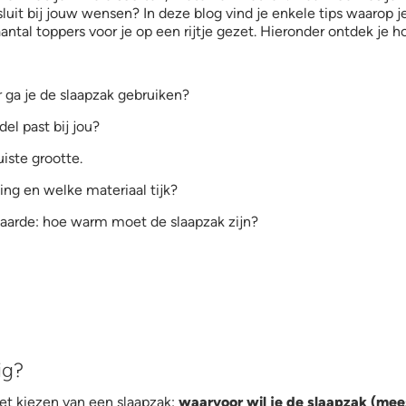
.jpg
sluit bij jouw wensen? In deze blog vind je enkele tips waarop 
antal toppers voor je op een rijtje gezet. Hieronder ontdek je
 ga je de slaapzak gebruiken?
el past bij jou?
uiste grootte.
ing en welke materiaal tijk?
waarde: hoe warm moet de slaapzak zijn?
ig?
 het kiezen van een slaapzak:
waarvoor wil je de slaapzak (mee