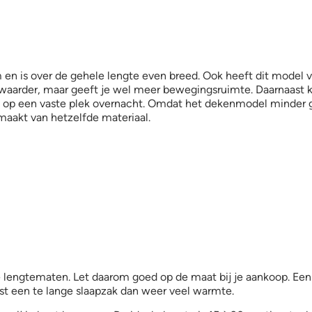
en is over de gehele lengte even breed. Ook heeft dit model
 zwaarder, maar geeft je wel meer bewegingsruimte. Daarnaast 
 je op een vaste plek overnacht. Omdat het dekenmodel minder 
aakt van hetzelfde materiaal.
de lengtematen. Let daarom goed op de maat bij je aankoop. Een s
iest een te lange slaapzak dan weer veel warmte.