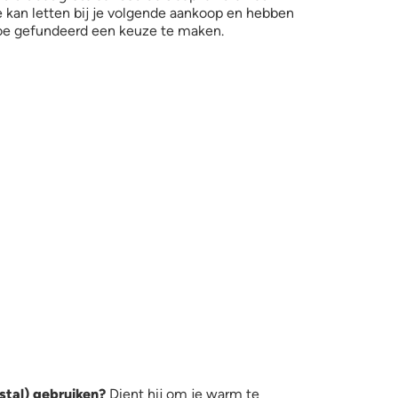
je kan letten bij je volgende aankoop en hebben
 hoe gefundeerd een keuze te maken.
stal) gebruiken?
Dient hij om je warm te