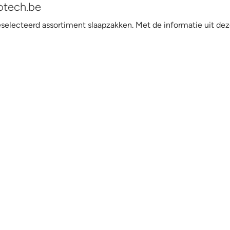
otech.be
selecteerd assortiment slaapzakken. Met de informatie uit d
!