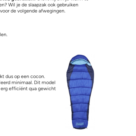
n? Wil je de slaapzak ook gebruiken
s voor de volgende afwegingen.
len.
fisoin 100 - 1.jpg
jkt dus op een cocon.
oleerd minimaal. Dit model
erg efficiënt qua gewicht