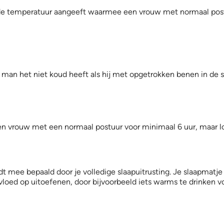
e de temperatuur aangeeft waarmee een vrouw met normaal po
 man het niet koud heeft als hij met opgetrokken benen in de sl
en vrouw met een normaal postuur voor minimaal 6 uur, maar lo
rdt mee bepaald door je volledige slaapuitrusting. Je slaapmatj
nvloed op uitoefenen, door bijvoorbeeld iets warms te drinken v