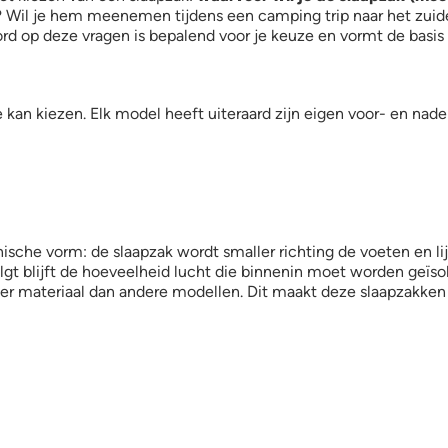
? Wil je hem meenemen tijdens een camping trip naar het zuide
rd op deze vragen is bepalend voor je keuze en vormt de basi
 kan kiezen. Elk model heeft uiteraard zijn eigen voor- en nade
ische vorm: de slaapzak wordt smaller richting de voeten en li
lgt blijft de hoeveelheid lucht die binnenin moet worden geïs
er materiaal dan andere modellen. Dit maakt deze slaapzakken 