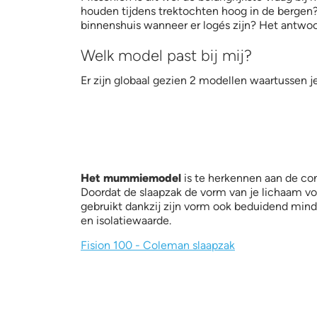
houden tijdens trektochten hoog in de bergen
binnenshuis wanneer er logés zijn? Het antwoo
Welk model past bij mij?
Er zijn globaal gezien 2 modellen waartussen je
Het mummiemodel
is te herkennen aan de con
Doordat de slaapzak de vorm van je lichaam vo
gebruikt dankzij zijn vorm ook beduidend mind
en isolatiewaarde.
Fision 100 - Coleman slaapza
k