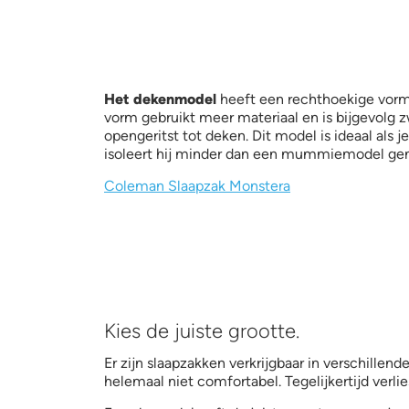
Het
dekenmodel
heeft een rechthoekige vorm 
vorm gebruikt meer materiaal en is bijgevolg
opengeritst tot deken. Dit model is ideaal als
isoleert hij minder dan een mummiemodel gem
Coleman Slaapzak Monstera
Kies de juiste grootte.
Er zijn slaapzakken verkrijgbaar in verschillen
helemaal niet comfortabel. Tegelijkertijd verl