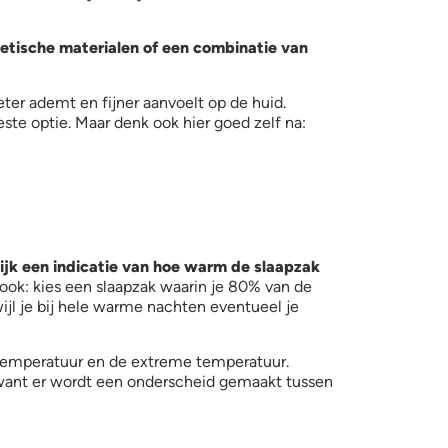
etische materialen of een combinatie van
ter ademt en fijner aanvoelt op de huid.
ste optie. Maar denk ook hier goed zelf na:
ijk een indicatie van hoe warm de slaapzak
n ook: kies een slaapzak waarin je 80% van de
jl je bij hele warme nachten eventueel je
ttemperatuur en de extreme temperatuur.
 want er wordt een onderscheid gemaakt tussen