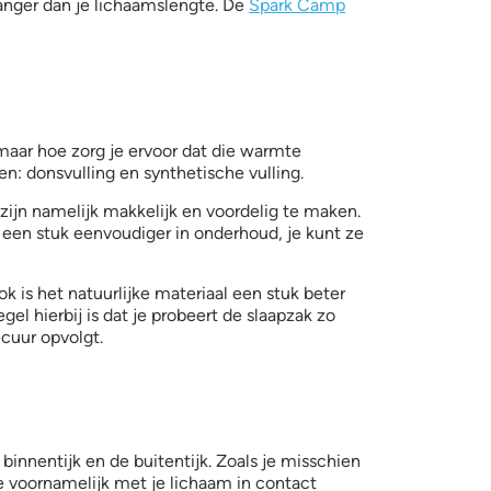
langer dan je lichaamslengte. De
Spark Camp
 maar hoe zorg je ervoor dat die warmte
n: donsvulling en synthetische vulling.
zijn namelijk makkelijk en voordelig te maken.
k een stuk eenvoudiger in onderhoud, je kunt ze
 is het natuurlijke materiaal een stuk beter
 hierbij is dat je probeert de slaapzak zo
cuur opvolgt.
binnentijk en de buitentijk. Zoals je misschien
ie voornamelijk met je lichaam in contact