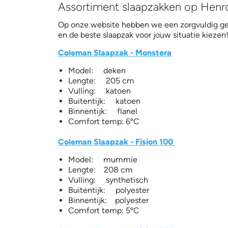
Assortiment slaapzakken op Henr
Op onze website hebben we een zorgvuldig ge
en de beste slaapzak voor jouw situatie kiezen
Coleman Slaapzak - Monstera
Model: deken
Lengte: 205 cm
Vulling: katoen
Buitentijk: katoen
Binnentijk: flanel
Comfort temp: 6ºC
Coleman Slaapzak - Fision 100
Model: mummie
Lengte: 208 cm
Vulling: synthetisch
Buitentijk: polyester
Binnentijk: polyester
Comfort temp: 5ºC