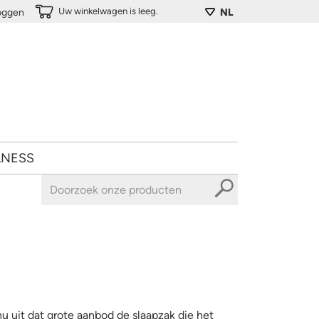
Uw winkelwagen is leeg.
loggen
NL
LNESS
nu uit dat grote aanbod de slaapzak die het