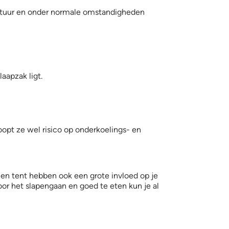
stuur en onder normale omstandigheden
aapzak ligt.
opt ze wel risico op onderkoelings- en
e en tent hebben ook een grote invloed op je
oor het slapengaan en goed te eten kun je al