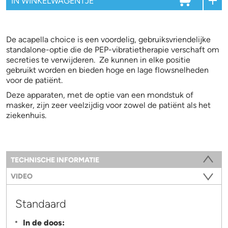
De acapella choice is een voordelig, gebruiksvriendelijke
standalone-optie die de PEP-vibratietherapie verschaft om
secreties te verwijderen. Ze kunnen in elke positie
gebruikt worden en bieden hoge en lage flowsnelheden
voor de patiënt.
Deze apparaten, met de optie van een mondstuk of
masker, zijn zeer veelzijdig voor zowel de patiënt als het
ziekenhuis.
Information
TECHNISCHE INFORMATIE
(ACTIEVE TABBLAD)
VIDEO
Standaard
In de doos: