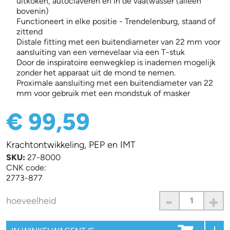
uitkoken, autoclaveren en in de vaatwasser (alleen
bovenin)
Functioneert in elke positie - Trendelenburg, staand of
zittend
Distale fitting met een buitendiameter van 22 mm voor
aansluiting van een vernevelaar via een T-stuk
Door de inspiratoire eenwegklep is inademen mogelijk
zonder het apparaat uit de mond te nemen.
Proximale aansluiting met een buitendiameter van 22
mm voor gebruik met een mondstuk of masker
€ 99,59
Krachtontwikkeling, PEP en IMT
SKU:
27-8000
CNK code:
2773-877
-
+
hoeveelheid