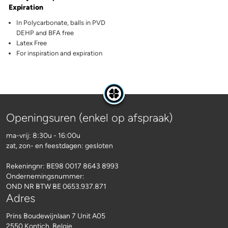
Expiration
In Polycarbonate, balls in PVD
DEHP and BFA free
Latex Free
For inspiration and expiration
Openingsuren (enkel op afspraak)
ma-vrij: 8:30u - 16:00u
zat, zon- en feestdagen: gesloten
Rekeningnr:
BE98 0017 8643 8993
Ondernemingsnummer:
OND NR BTW BE 0653.937.871
Adres
Prins Boudewijnlaan 7 Unit A05
2550 Kontich, Belgie