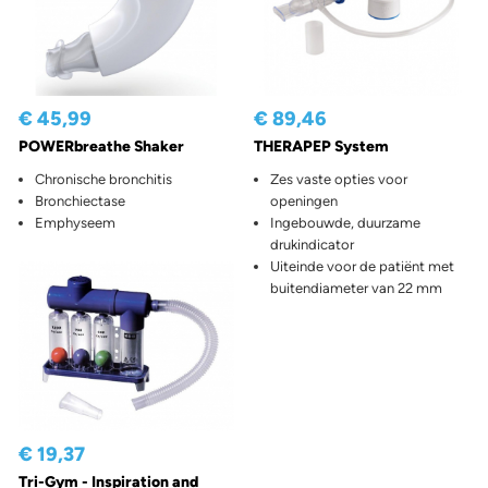
€ 45,99
€ 89,46
POWERbreathe Shaker
THERAPEP System
Chronische bronchitis
Zes vaste opties voor
Bronchiectase
openingen
Emphyseem
Ingebouwde, duurzame
drukindicator
Uiteinde voor de patiënt met
buitendiameter van 22 mm
€ 19,37
Tri-Gym - Inspiration and