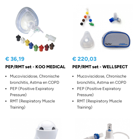
€ 36,19
€ 220,03
PEP/RMT set - KOO MEDICAL
PEP/RMT set - WELLSPECT
Mucoviscidose, Chronische
Mucoviscidose, Chronische
bronchitis, Astma en COPD
bronchitis, Astma en COPD
PEP (Positive Expiratory
PEP (Positive Expiratory
Pressure)
Pressure)
RMT (Respiratory Muscle
RMT (Respiratory Muscle
Training)
Training)