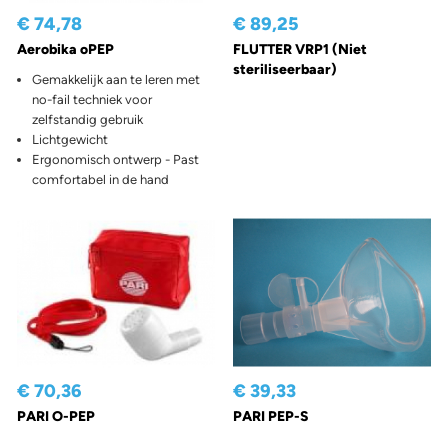
€ 74,78
€ 89,25
Aerobika oPEP
FLUTTER VRP1 (Niet
steriliseerbaar)
Gemakkelijk aan te leren met
no-fail techniek voor
zelfstandig gebruik
Lichtgewicht
Ergonomisch ontwerp - Past
comfortabel in de hand
€ 70,36
€ 39,33
PARI O-PEP
PARI PEP-S