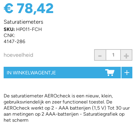
€ 78,42
Saturatiemeters
SKU:
HP011-FCH
CNK:
4147-286
-
+
hoeveelheid
De saturatiemeter AEROcheck is een nieuw, klein,
gebruiksvriendelijk en zeer functioneel toestel. De
AEROcheck werkt op 2 - AAA batterijen (1,5 V) Tot 30 uur
aan metingen op 2 AAA-batterijen - Saturatiegrafiek op
het scherm