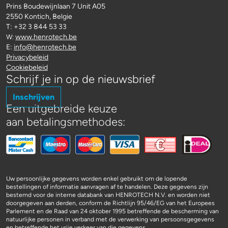
Prins Boudewijnlaan 7 Unit A05
2550 Kontich, Belgie
T: +32 3 844 53 33
www.henrotech.be
W:
E:
info@henrotech.be
Privacybeleid
Cookiebeleid
Schrijf je in op de nieuwsbrief
Inschrijven
Een uitgebreide keuze
aan betalingsmethodes:
Uw persoonlijke gegevens worden enkel gebruikt om de lopende
bestellingen of informatie aanvragen af te handelen. Deze gegevens zijn
bestemd voor de interne databank van HENROTECH N.V. en worden niet
doorgegeven aan derden, conform de Richtlijn 95/46/EG van het Europees
Parlement en de Raad van 24 oktober 1995 betreffende de bescherming van
natuurlijke personen in verband met de verwerking van persoonsgegevens
en betreffende het vrije verkeer van die gegevens.