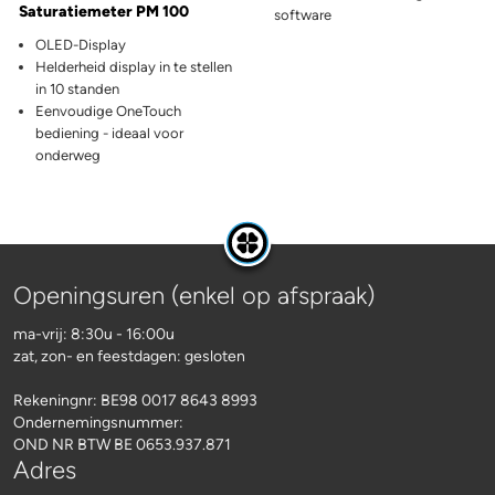
Saturatiemeter PM 100
software
OLED-Display
Helderheid display in te stellen
in 10 standen
Eenvoudige OneTouch
bediening - ideaal voor
onderweg
Openingsuren (enkel op afspraak)
ma-vrij: 8:30u - 16:00u
zat, zon- en feestdagen: gesloten
Rekeningnr:
BE98 0017 8643 8993
Ondernemingsnummer:
OND NR BTW BE 0653.937.871
Adres