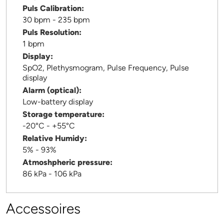
Puls Calibration:
30 bpm - 235 bpm
Puls Resolution:
1 bpm
Display:
SpO2, Plethysmogram, Pulse Frequency, Pulse
display
Alarm (optical):
Low-battery display
Storage temperature:
-20°C - +55°C
Relative Humidy:
5% - 93%
Atmoshpheric pressure:
86 kPa - 106 kPa
Accessoires