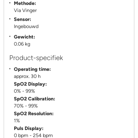
Methode:
Via Vinger
Sensor:
Ingebouwd
Gewicht:
0.06 kg
Product-specifiek
Operating time:
approx. 30 h
SpO2 Display:
0% - 99%
SpO2 Calibration:
70% - 99%
SpO2 Resolution:
1%
Puls Display:
0 bpm - 254 bpm