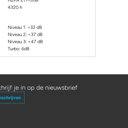
HEPA E11-filter
4320 h
Niveau 1: <32 dB
Niveau 2: <37 dB
Niveau 3: <47 dB
Turbo: 6dB
hrijf je in op de nieuwsbrief
nschrijven