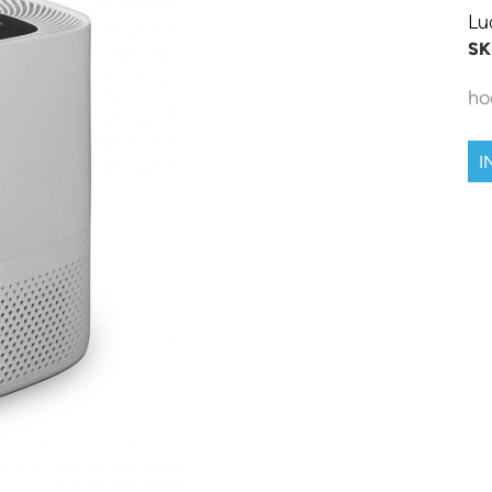
Lu
SK
ho