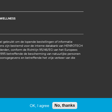
WELLNESS
l gebruikt om de lopende bestellingen of informatie
vens zijn bestemd voor de interne databank van HENROTECH
derden, conform de Richtlijn 95/46/EG van het Europees
1995 betreffende de bescherming van natuurlijke personen
oonsgegevens en betreffende het vrije verkeer van die
OK, I agree
No, thanks