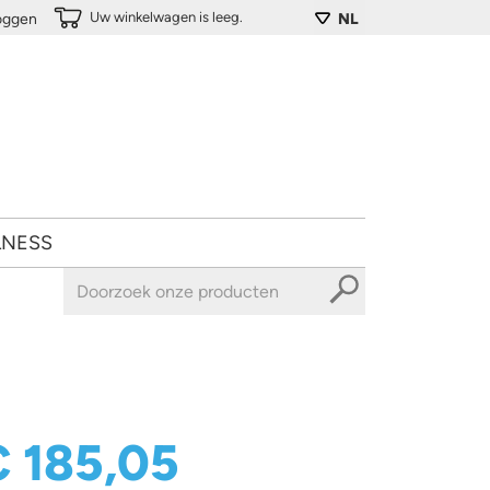
Uw winkelwagen is leeg.
loggen
NL
LNESS
€ 185,05