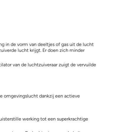
g in de vorm van deeltjes of gas uit de lucht
uiverde lucht krijgt. Er doen zich minder
ator van de luchtzuiveraar zuigt de vervuilde
 de omgevingslucht dankzij een actieve
uisterstille werking tot een superkrachtige