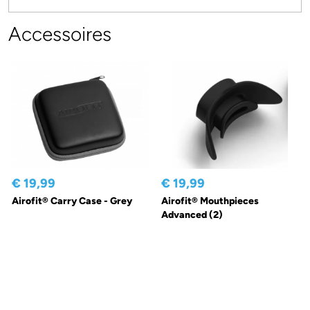
Accessoires
€ 19,99
€ 19,99
Airofit® Carry Case - Grey
Airofit® Mouthpieces
Advanced (2)