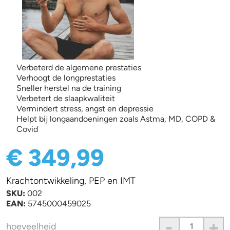
Verbeterd de algemene prestaties
Verhoogt de longprestaties
Sneller herstel na de training
Verbetert de slaapkwaliteit
Vermindert stress, angst en depressie
Helpt bij longaandoeningen zoals Astma, MD, COPD &
Covid
€ 349,99
Krachtontwikkeling, PEP en IMT
SKU:
002
EAN:
5745000459025
-
+
hoeveelheid