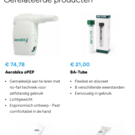
€ 74,78
€ 21,00
Aerobika oPEP
BA-Tube
Gemakkelijk aan te leren met
Flexibel en discreet
no-fail techniek voor
8 verschillende weerstanden
zelfstandig gebruik
Eenvoudig in gebruik
Lichtgewicht
Ergonomisch ontwerp - Past
comfortabel in de hand