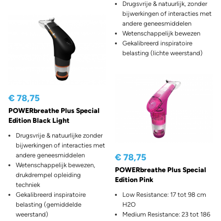
Drugsvrije & natuurlijk, zonder
bijwerkingen of interacties met
andere geneesmiddelen
Wetenschappelijk bewezen
Gekalibreerd inspiratoire
belasting (lichte weerstand)
€ 78,75
POWERbreathe Plus Special
Edition Black Light
Drugsvrije & natuurlijke zonder
bijwerkingen of interacties met
andere geneesmiddelen
€ 78,75
Wetenschappelijk bewezen,
POWERbreathe Plus Special
drukdrempel opleiding
Edition Pink
techniek
Gekalibreerd inspiratoire
Low Resistance: 17 tot 98 cm
belasting (gemiddelde
H2O
weerstand)
Medium Resistance: 23 tot 186