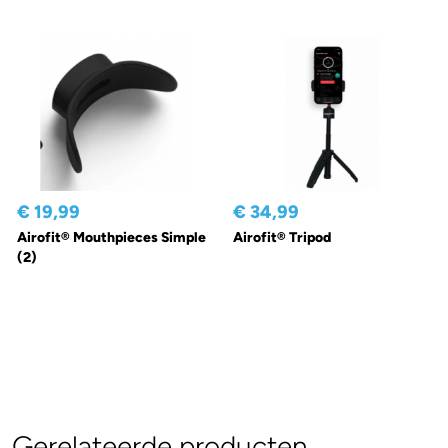
€ 19,99
€ 34,99
Airofit® Mouthpieces Simple
Airofit® Tripod
(2)
Gerelateerde producten