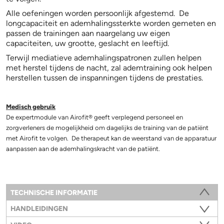
Alle oefeningen worden persoonlijk afgestemd. De
longcapaciteit en ademhalingssterkte worden gemeten en
passen de trainingen aan naargelang uw eigen
capaciteiten, uw grootte, geslacht en leeftijd.
Terwijl mediatieve ademhalingspatronen zullen helpen
met herstel tijdens de nacht, zal ademtraining ook helpen
herstellen tussen de inspanningen tijdens de prestaties.
Medisch gebruik
De expertmodule van Airofit® geeft verplegend personeel en
zorgverleners de mogelijkheid om dagelijks de training van de patiënt
met Airofit te volgen. De therapeut kan de weerstand van de apparatuur
aanpassen aan de ademhalingskracht van de patiënt.
Information
TECHNISCHE INFORMATIE
(ACTIEVE TABBLAD)
HANDLEIDINGEN