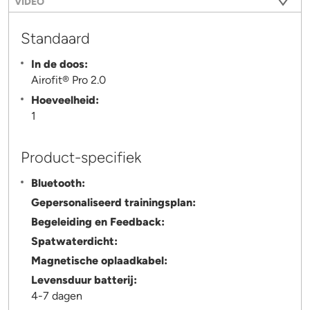
VIDEO
Standaard
In de doos:
Airofit® Pro 2.0
Hoeveelheid:
1
Product-specifiek
Bluetooth:
Gepersonaliseerd trainingsplan:
Begeleiding en Feedback:
Spatwaterdicht:
Magnetische oplaadkabel:
Levensduur batterij:
4-7 dagen