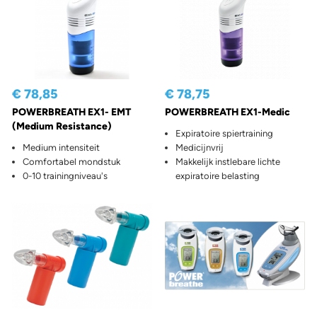
€ 78,85
€ 78,75
POWERBREATH EX1- EMT
POWERBREATH EX1-Medic
(Medium Resistance)
Expiratoire spiertraining
Medium intensiteit
Medicijnvrij
Comfortabel mondstuk
Makkelijk instlebare lichte
0-10 trainingniveau's
expiratoire belasting