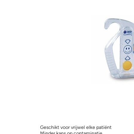
Geschikt voor vrijwel elke patiënt
Minder kans op contaminatie