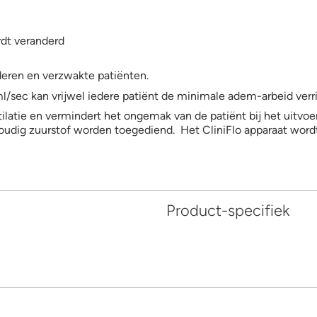
rdt veranderd
inderen en verzwakte patiënten.
/sec kan vrijwel iedere patiënt de minimale adem-arbeid verric
ilatie en vermindert het ongemak van de patiënt bij het uitv
voudig zuurstof worden toegediend. Het CliniFlo apparaat wo
Product-specifiek