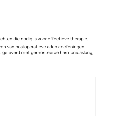
hten die nodig is voor effectieve therapie.
oeren van postoperatieve adem-oefeningen.
rdt geleverd met gemonteerde harmonicaslang,