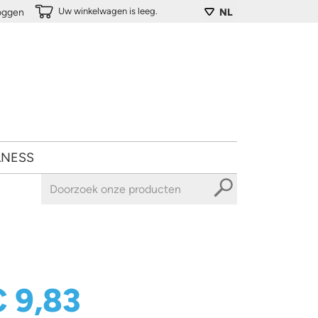
Uw winkelwagen is leeg.
loggen
NL
LNESS
€ 9,83