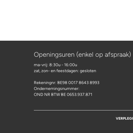
Openingsuren (enkel op afspraak)
ma-vrij: 8:30u - 16:00u
zat, zon- en feestdagen: gesloten
Rekeningnr:
BE98 0017 8643 8993
Ondernemingsnummer:
OND NR BTW BE 0653.937.871
VERPLEG