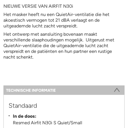
NIEUWE VERSIE VAN AIRFIT N30i
Het masker heeft nu een QuietAir-ventilatie die het
akoestisch vermogen tot 21 dBA verlaagt en de
uitgeademde lucht zacht verspreidt.
Het ontwerp met aansluiting bovenaan maakt
verschillende slaaphoudingen mogelijk. Uitgerust met
QuietAir-ventilatie die de uitgeademde lucht zacht
verspreidt en de patiënten en hun partner een rustige
nacht schenkt.
Information
TECHNISCHE INFORMATIE
(ACTIEVE TABBLAD)
Standaard
In de doos:
Resmed Airfit N30i S Quiet/Small