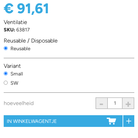
€ 91,61
Ventilatie
SKU:
63817
Reusable / Disposable
Reusable
Variant
Small
SW
-
+
hoeveelheid