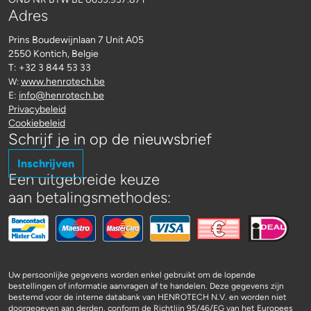
Adres
Prins Boudewijnlaan 7 Unit A05
2550 Kontich, Belgie
T: +32 3 844 53 33
www.henrotech.be
W:
E:
info@henrotech.be
Privacybeleid
Cookiebeleid
Schrijf je in op de nieuwsbrief
Inschrijven
Een uitgebreide keuze
aan betalingsmethodes:
Uw persoonlijke gegevens worden enkel gebruikt om de lopende
bestellingen of informatie aanvragen af te handelen. Deze gegevens zijn
bestemd voor de interne databank van HENROTECH N.V. en worden niet
doorgegeven aan derden, conform de Richtlijn 95/46/EG van het Europees