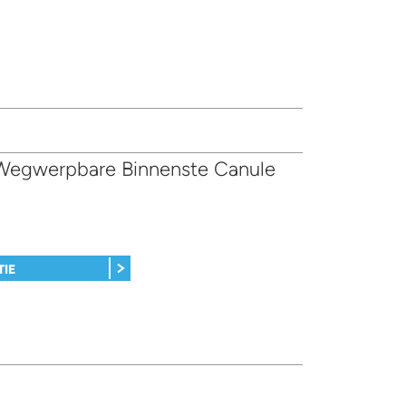
 Wegwerpbare Binnenste Canule
TIE