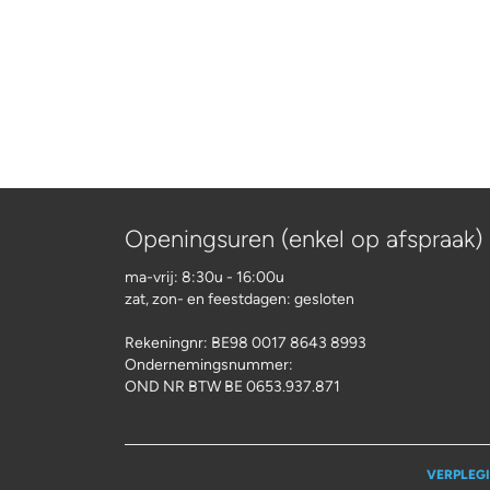
Openingsuren (enkel op afspraak)
ma-vrij: 8:30u - 16:00u
zat, zon- en feestdagen: gesloten
Rekeningnr:
BE98 0017 8643 8993
Ondernemingsnummer:
OND NR BTW BE 0653.937.871
VERPLEG