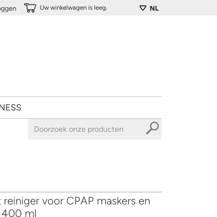
Uw winkelwagen is leeg.
loggen
NL
NESS
reiniger voor CPAP maskers en
s 400 ml