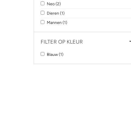
Apply Neo filter
Apply Neo filter
Neo (2)
Apply Dieren filter
Apply Dieren filter
Dieren (1)
Apply Mannen filter
Apply Mannen filter
Mannen (1)
FILTER OP KLEUR
Apply Blauw filter
Apply Blauw filter
Blauw (1)