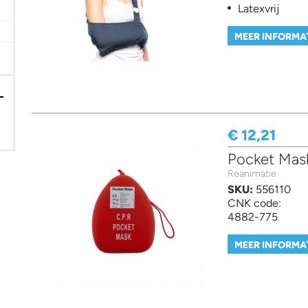
Latexvrij
MEER INFORMA
€ 12,21
Pocket Mas
Reanimatie
SKU:
556110
CNK code:
4882-775
MEER INFORMA