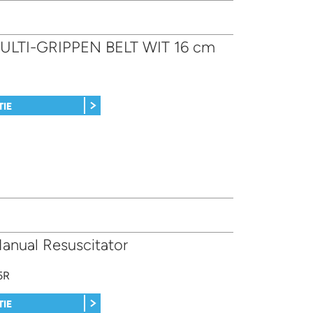
ULTI-GRIPPEN BELT WIT 16 cm
TIE
nual Resuscitator
5R
TIE