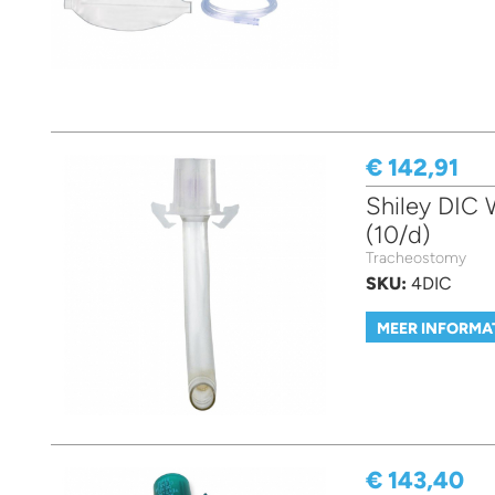
€ 142,91
Shiley DIC
(10/d)
Tracheostomy
SKU:
4DIC
MEER INFORMA
€ 143,40