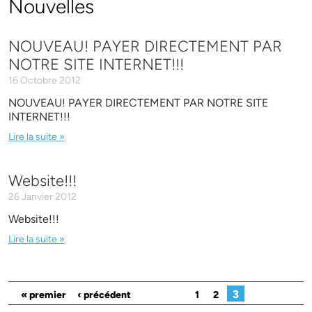
Nouvelles
NOUVEAU! PAYER DIRECTEMENT PAR
NOTRE SITE INTERNET!!!
16 Octobre 2012
NOUVEAU! PAYER DIRECTEMENT PAR NOTRE SITE
INTERNET!!!
Lire la suite »
Website!!!
26 Janvier 2012
Website!!!
Lire la suite »
Pages
3
« premier
‹ précédent
1
2