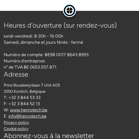
Heures d'ouverture (sur rendez-vous)
lundi-vendredi: 8:30h - 16:00h
Samedi, dimanche et jours fériés : fermé
Numéro de compte: BE98 0017 8643 8993
Numéro d'entreprise:
n° de TVA BE 0653.937.871
Adresse
Prins Boudewijnlaan 7 Unit A05
2550 Kontich
, Belgique
T: +32 3 844 53 33
F: +32 3 844 52 13
W:
www.henrotech.be
E:
info@henrotech.be
Privacy policy
Cookie policy
Abonnez-vous à la newsletter