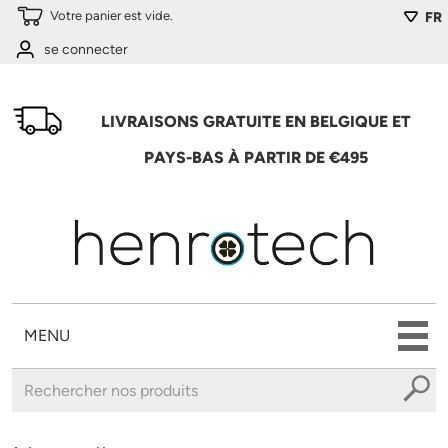
Aller au contenu principal
Votre panier est vide.
FR
se connecter
LIVRAISONS GRATUITE EN BELGIQUE ET
PAYS-BAS À PARTIR DE €495
MENU
Vous êtes ici