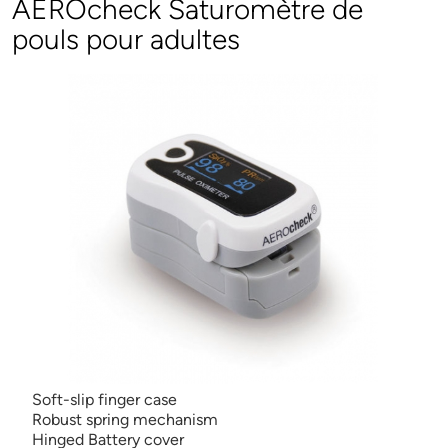
AEROcheck Saturomètre de
pouls pour adultes
Soft-slip finger case
Robust spring mechanism
Hinged Battery cover