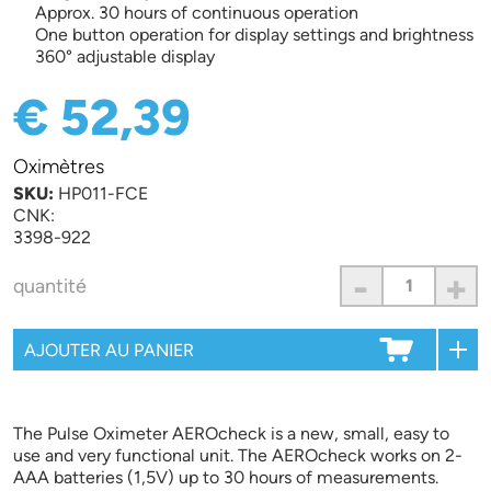
Approx. 30 hours of continuous operation
One button operation for display settings and brightness
360° adjustable display
€ 52,39
Oximètres
SKU:
HP011-FCE
CNK:
3398-922
-
+
quantité
The Pulse Oximeter AEROcheck is a new, small, easy to
use and very functional unit. The AEROcheck works on 2-
AAA batteries (1,5V) up to 30 hours of measurements.