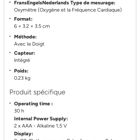
FransEngelsNederlands Type de mesurage:
Oxymètre (Oxygène et la Fréquence Cardiaque)
Format:
6 × 3.2 × 3.5 cm
Méthode:
Avec le Doigt
Capteur:
Intégré
Poids:
0.23 kg
Produit spécifique
Operating time :
30 h
Internal Power Supply:
2 x AAA - Alkaline 1,5 V
Display: