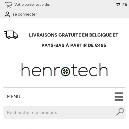
Aller au contenu principal
Votre panier est vide.
FR
se connecter
LIVRAISONS GRATUITE EN BELGIQUE ET
PAYS-BAS À PARTIR DE €495
MENU
Vous êtes ici