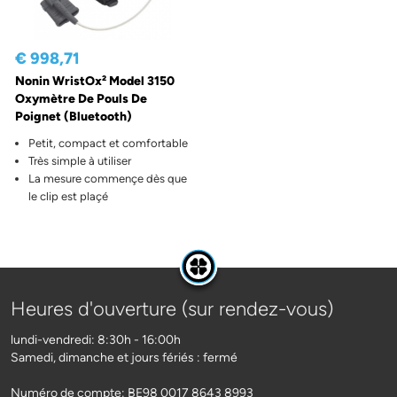
€ 998,71
Nonin WristOx² Model 3150
Oxymètre De Pouls De
Poignet (Bluetooth)
Petit, compact et comfortable
Très simple à utiliser
La mesure commençe dès que
le clip est plaçé
Heures d'ouverture (sur rendez-vous)
lundi-vendredi: 8:30h - 16:00h
Samedi, dimanche et jours fériés : fermé
Numéro de compte: BE98 0017 8643 8993