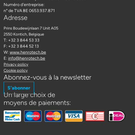
Numéro d'entreprise:
n° de TVA BE 0653.937.871
Adresse
Prins Boudewijnlaan 7 Unit A05
2550 Kontich
, Belgique
T: +32 3 844 53 33
F: +32 3 844 52 13
W:
www.henrotech.be
E:
info@henrotech.be
Privacy policy
Cookie policy
Abonnez-vous à la newsletter
S'abonner
Un large choix de
moyens de paiements: