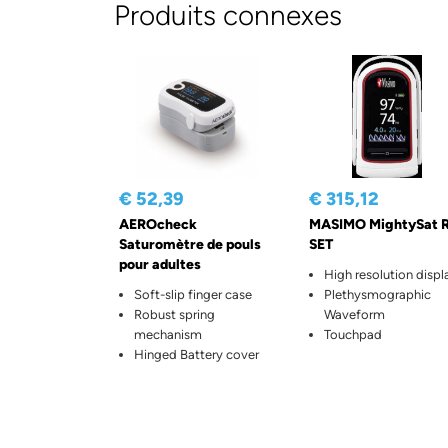
Produits connexes
€ 52,39
€ 315,12
AEROcheck
MASIMO MightySat R
Saturomètre de pouls
SET
pour adultes
High resolution displ
Soft-slip finger case
Plethysmographic
Robust spring
Waveform
mechanism
Touchpad
Hinged Battery cover