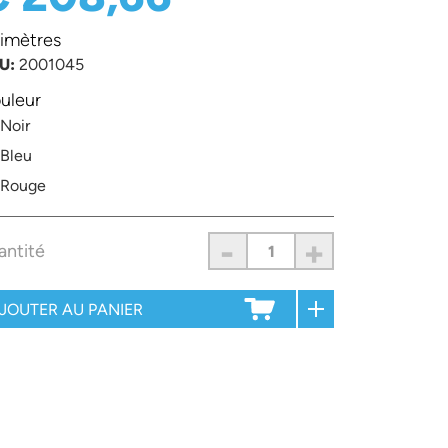
imètres
U:
2001045
uleur
Noir
Bleu
Rouge
-
+
antité