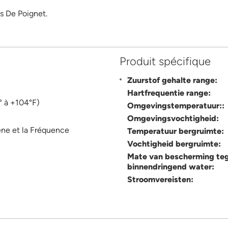
 De Poignet.
Produit spécifique
Zuurstof gehalte range:
Hartfrequentie range:
° à +104°F)
Omgevingstemperatuur::
Omgevingsvochtigheid:
ne et la Fréquence
Temperatuur bergruimte:
Vochtigheid bergruimte:
m
Mate van bescherming te
binnendringend water:
Stroomvereisten: