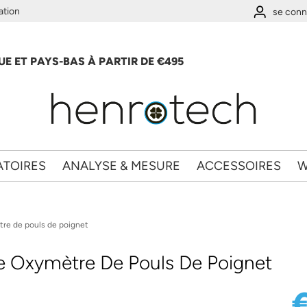
ation
se conn
E ET PAYS-BAS À PARTIR DE €495
ATOIRES
ANALYSE & MESURE
ACCESSOIRES
W
re de pouls de poignet
 Oxymètre De Pouls De Poignet