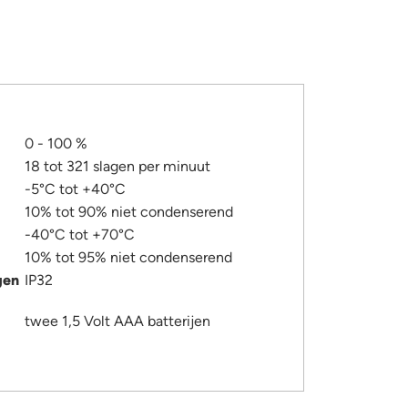
0 - 100 %
18 tot 321 slagen per minuut
-5°C tot +40°C
10% tot 90% niet condenserend
-40°C tot +70°C
10% tot 95% niet condenserend
gen
IP32
twee 1,5 Volt AAA batterijen