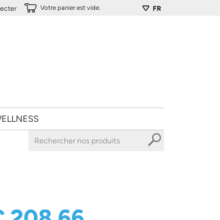
Votre panier est vide.
ecter
FR
ELLNESS
€ 208,66