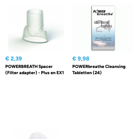
€ 2,39
€ 9,98
POWERBREATH Spacer
POWERbreathe Cleansing
(Filter adapter) - Plus en EX1
Tabletten (24)