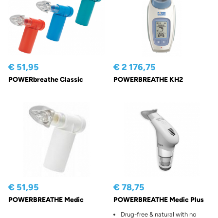
€ 51,95
€ 2 176,75
POWERbreathe Classic
POWERBREATHE KH2
€ 51,95
€ 78,75
POWERBREATHE Medic
POWERBREATHE Medic Plus
Drug-free & natural with no