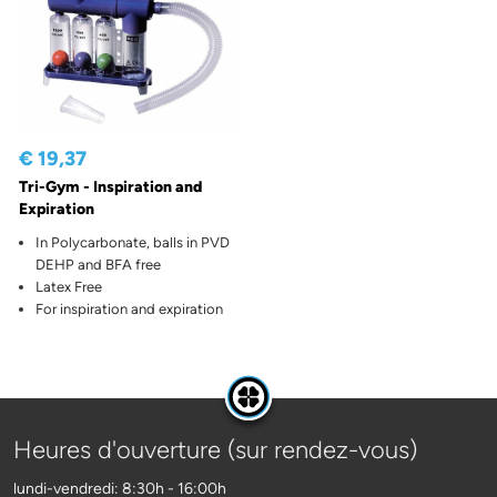
€ 19,37
Tri-Gym - Inspiration and
Expiration
In Polycarbonate, balls in PVD
DEHP and BFA free
Latex Free
For inspiration and expiration
Heures d'ouverture (sur rendez-vous)
lundi-vendredi: 8:30h - 16:00h