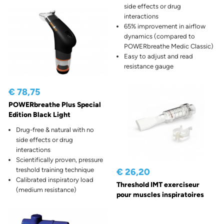
side effects or drug
interactions
65% improvement in airflow
dynamics (compared to
POWERbreathe Medic Classic)
Easy to adjust and read
resistance gauge
€ 78,75
POWERbreathe Plus Special
Edition Black Light
Drug-free & natural with no
side effects or drug
interactions
Scientifically proven, pressure
treshold training technique
€ 26,20
Calibrated inspiratory load
Threshold IMT exerciseur
(medium resistance)
pour muscles inspiratoires