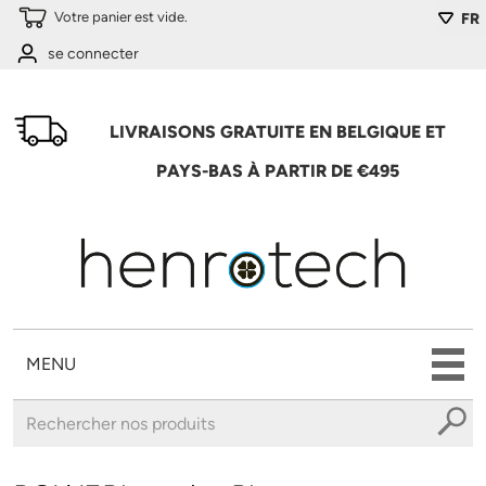
Aller au contenu principal
Votre panier est vide.
FR
se connecter
LIVRAISONS GRATUITE EN BELGIQUE ET
PAYS-BAS À PARTIR DE €495
MENU
Vous êtes ici