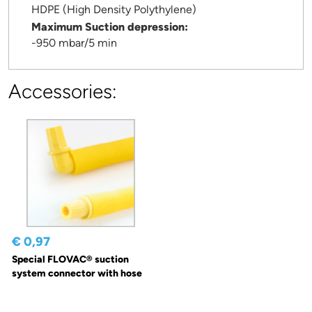
HDPE (High Density Polythylene)
Maximum Suction depression:
-950 mbar/5 min
Accessories:
€ 0,97
Special FLOVAC® suction
system connector with hose