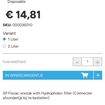
Disposable
€ 14,81
SKU:
000036010
Variant
1 Liter
2 Liter
-
+
hoeveelheid
SP Flovac wwzak with Hydrophobic filter (Connecter
afzonderlijk bij te bestellen)