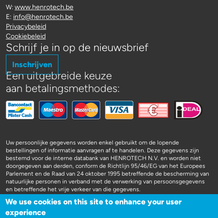
www.henrotech.be
W:
E:
info@henrotech.be
Privacybeleid
Cookiebeleid
Schrijf je in op de nieuwsbrief
Inschrijven
Een uitgebreide keuze
aan betalingsmethodes:
Uw persoonlijke gegevens worden enkel gebruikt om de lopende
bestellingen of informatie aanvragen af te handelen. Deze gegevens zijn
bestemd voor de interne databank van HENROTECH N.V. en worden niet
doorgegeven aan derden, conform de Richtlijn 95/46/EG van het Europees
Parlement en de Raad van 24 oktober 1995 betreffende de bescherming van
natuurlijke personen in verband met de verwerking van persoonsgegevens
en betreffende het vrije verkeer van die gegevens.
We use cookies on this site to enhance your user
experience