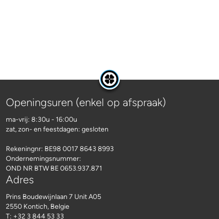
Openingsuren (enkel op afspraak)
ma-vrij: 8:30u - 16:00u
zat, zon- en feestdagen: gesloten
Rekeningnr:
BE98 0017 8643 8993
Ondernemingsnummer:
OND NR BTW BE 0653.937.871
Adres
Prins Boudewijnlaan 7 Unit A05
2550 Kontich, Belgie
T: +32 3 844 53 33