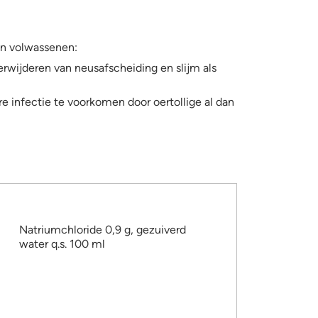
en volwassenen:
erwijderen van neusafscheiding en slijm als
e infectie te voorkomen door oertollige al dan
Natriumchloride 0,9 g, gezuiverd
water q.s. 100 ml