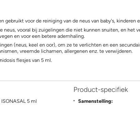
n gebruikt voor de reiniging van de neus van baby's, kinderen 
 neus, vooral bij zuigelingen die niet kunnen snuiten, en het v
twegen en voor een betere ademhaling.
gen (neus, keel en oor), om ze te verlichten en een secundair
anismen, vreemde lichamen, allergenen enz. te verwijderen.
nidosis flesjes van 5 ml.
Product-specifiek
 ISONASAL 5 ml
Samenstelling: