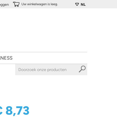
Uw winkelwagen is leeg.
loggen
NL
LNESS
€ 8,73