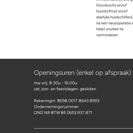
(hooikoorts en/of
huisstofmijt en/of
dierlijke huidschilfers)
na een neusoperatie 
helpt snurken te
verminderen
Openingsuren (enkel op afspraak)
ma-vrij: 8:30u - 16:00u
zat, zon- en feestdagen: gesloten
Rekeningnr:
BE98 0017 8643 8993
Ondernemingsnummer:
OND NR BTW BE 0653.937.871