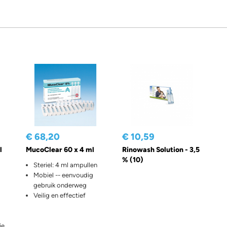
€ 68,20
€ 10,59
l
MucoClear 60 x 4 ml
Rinowash Solution - 3,5
% (10)
Steriel: 4 ml ampullen
Mobiel -- eenvoudig
gebruik onderweg
Veilig en effectief
ie