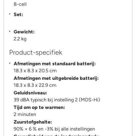
8-cell
Set:
Gewicht:
2.2 kg
Product-specifiek
Afmetingen met standaard batterij:
18.3 x 8.3 x 20.5 cm
Afmetingen met uitgebreide batterij:
18.3 x 8.3 x 22.9 cm
Geluidsniveau:
39 dBA typisch bij instelling 2 (MDS-Hi)
Tijd om op te warmen:
2 minuten
Zuurstofgehalte:
90% + 6 % en -3% bij alle instellingen