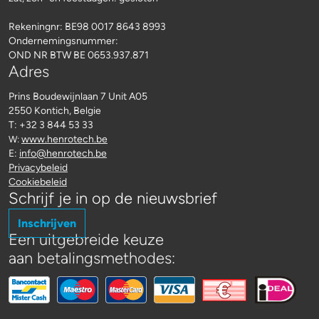
Rekeningnr:
BE98 0017 8643 8993
Ondernemingsnummer:
OND NR BTW BE 0653.937.871
Adres
Prins Boudewijnlaan 7 Unit A05
2550 Kontich, Belgie
T: +32 3 844 53 33
www.henrotech.be
W:
E:
info@henrotech.be
Privacybeleid
Cookiebeleid
Schrijf je in op de nieuwsbrief
Inschrijven
Een uitgebreide keuze
aan betalingsmethodes: