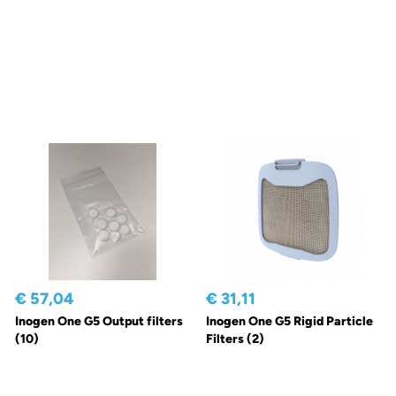
€ 57,04
€ 31,11
Inogen One G5 Output filters
Inogen One G5 Rigid Particle
(10)
Filters (2)