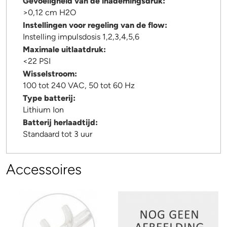
Gevoeligheid van de inademingsdruk:
>0,12 cm H2O
Instellingen voor regeling van de flow:
Instelling impulsdosis 1,2,3,4,5,6
Maximale uitlaatdruk:
<22 PSI
Wisselstroom:
100 tot 240 VAC, 50 tot 60 Hz
Type batterij:
Lithium Ion
Batterij herlaadtijd:
Standaard tot 3 uur
Accessoires