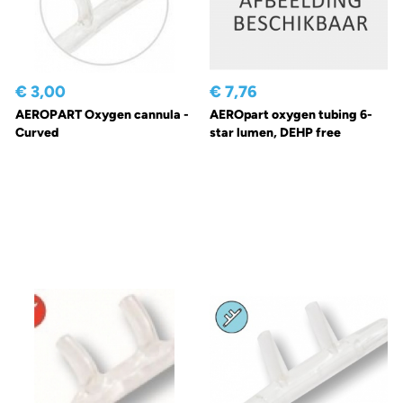
€ 3,00
€ 7,76
AEROPART Oxygen cannula -
AEROpart oxygen tubing 6-
Curved
star lumen, DEHP free