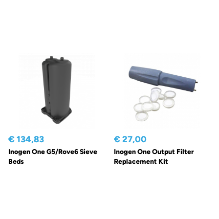
€ 134,83
€ 27,00
Inogen One G5/Rove6 Sieve
Inogen One Output Filter
Beds
Replacement Kit