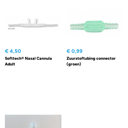
€ 4,50
€ 0,99
Softtech® Nasal Cannula
Zuurstoftubing connector
Adult
(groen)