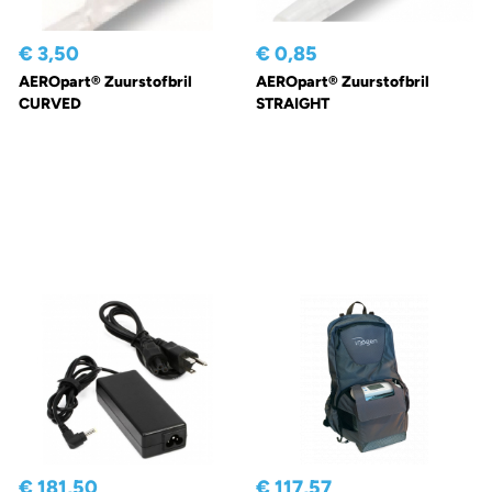
€ 3,50
€ 0,85
AEROpart® Zuurstofbril
AEROpart® Zuurstofbril
CURVED
STRAIGHT
€ 181,50
€ 117,57