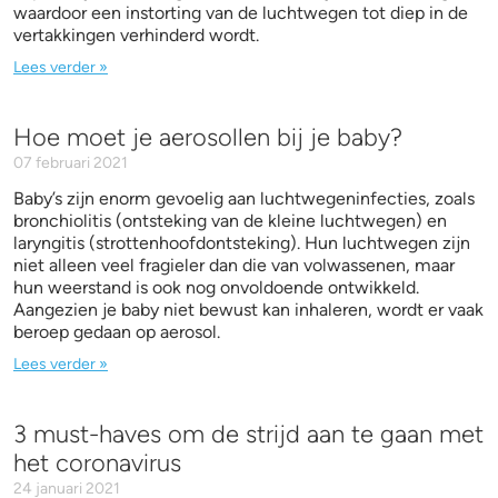
waardoor een instorting van de luchtwegen tot diep in de
vertakkingen verhinderd wordt.
Lees verder »
Hoe moet je aerosollen bij je baby?
07 februari 2021
Baby’s zijn enorm gevoelig aan luchtwegeninfecties, zoals
bronchiolitis (ontsteking van de kleine luchtwegen) en
laryngitis (strottenhoofdontsteking). Hun luchtwegen zijn
niet alleen veel fragieler dan die van volwassenen, maar
hun weerstand is ook nog onvoldoende ontwikkeld.
Aangezien je baby niet bewust kan inhaleren, wordt er vaak
beroep gedaan op aerosol.
Lees verder »
3 must-haves om de strijd aan te gaan met
het coronavirus
24 januari 2021