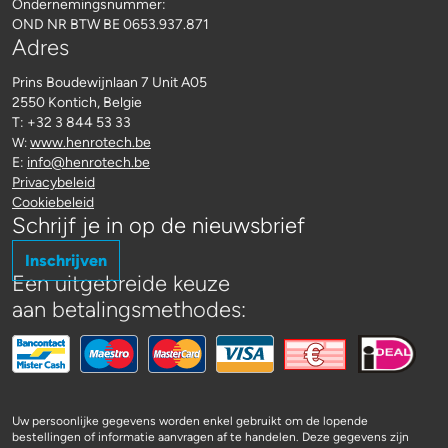
Ondernemingsnummer:
OND NR BTW BE 0653.937.871
Adres
Prins Boudewijnlaan 7 Unit A05
2550 Kontich, Belgie
T: +32 3 844 53 33
www.henrotech.be
W:
E:
info@henrotech.be
Privacybeleid
Cookiebeleid
Schrijf je in op de nieuwsbrief
Inschrijven
Een uitgebreide keuze
aan betalingsmethodes:
Uw persoonlijke gegevens worden enkel gebruikt om de lopende
bestellingen of informatie aanvragen af te handelen. Deze gegevens zijn