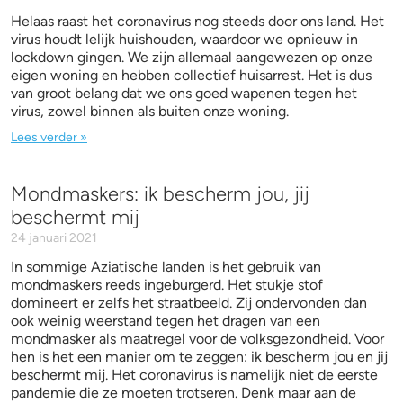
Helaas raast het coronavirus nog steeds door ons land. Het
virus houdt lelijk huishouden, waardoor we opnieuw in
lockdown gingen. We zijn allemaal aangewezen op onze
eigen woning en hebben collectief huisarrest. Het is dus
van groot belang dat we ons goed wapenen tegen het
virus, zowel binnen als buiten onze woning.
Lees verder »
Mondmaskers: ik bescherm jou, jij
beschermt mij
24 januari 2021
In sommige Aziatische landen is het gebruik van
mondmaskers reeds ingeburgerd. Het stukje stof
domineert er zelfs het straatbeeld. Zij ondervonden dan
ook weinig weerstand tegen het dragen van een
mondmasker als maatregel voor de volksgezondheid. Voor
hen is het een manier om te zeggen: ik bescherm jou en jij
beschermt mij. Het coronavirus is namelijk niet de eerste
pandemie die ze moeten trotseren. Denk maar aan de