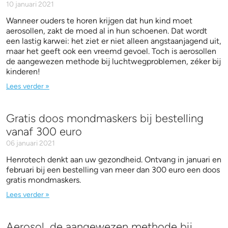
10 januari 2021
Wanneer ouders te horen krijgen dat hun kind moet
aerosollen, zakt de moed al in hun schoenen. Dat wordt
een lastig karwei: het ziet er niet alleen angstaanjagend uit,
maar het geeft ook een vreemd gevoel. Toch is aerosollen
de aangewezen methode bij luchtwegproblemen, zéker bij
kinderen!
Lees verder »
Gratis doos mondmaskers bij bestelling
vanaf 300 euro
06 januari 2021
Henrotech denkt aan uw gezondheid. Ontvang in januari en
februari bij een bestelling van meer dan 300 euro een doos
gratis mondmaskers.
Lees verder »
Aerosol, de aangewezen methode bij