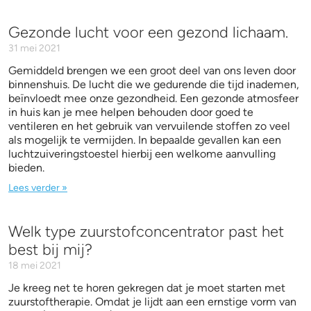
Gezonde lucht voor een gezond lichaam.
31 mei 2021
Gemiddeld brengen we een groot deel van ons leven door
binnenshuis. De lucht die we gedurende die tijd inademen,
beïnvloedt mee onze gezondheid. Een gezonde atmosfeer
in huis kan je mee helpen behouden door goed te
ventileren en het gebruik van vervuilende stoffen zo veel
als mogelijk te vermijden. In bepaalde gevallen kan een
luchtzuiveringstoestel hierbij een welkome aanvulling
bieden.
Lees verder »
Welk type zuurstofconcentrator past het
best bij mij?
18 mei 2021
Je kreeg net te horen gekregen dat je moet starten met
zuurstoftherapie. Omdat je lijdt aan een ernstige vorm van